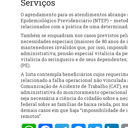
Serviços
O agendamento para os atendimentos abrange s
Epidemiológico Previdenciário (NTEP) – metodol
relacionados com a prática de uma determinada
Também se enquadram nos casos previstos pela 
necessidades especiais (maiores de 80 anos de i
mantenedores inválidos que, por isso, impossibi
administrativa; pensão especial vitalícia da 
vitalícia do seringueiro e de seus dependentes
(PE).
A lista contempla beneficiários cujos requerim
relacionado a falha operacional não vinculada à 
Comunicação de Acidente de Trabalho (CAT); e
administrativa do monitoramento operacional d
seja necessária a ciência do cidadão sobre a ne
federal sobre as famílias de baixa renda, por me
demais casos em que haja “impossibilidade de i
remotos”.