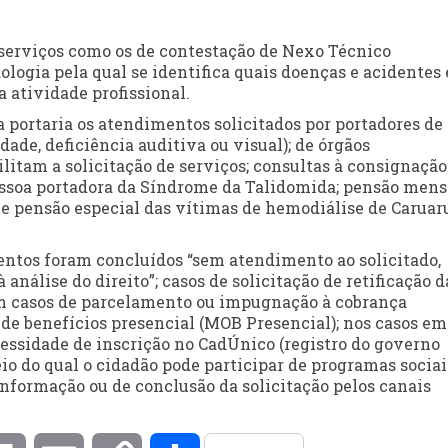
erviços como os de contestação de Nexo Técnico
ogia pela qual se identifica quais doenças e acidentes 
 atividade profissional.
portaria os atendimentos solicitados por portadores de
dade, deficiência auditiva ou visual); de órgãos
litam a solicitação de serviços; consultas à consignação
pessoa portadora da Síndrome da Talidomida; pensão mens
; e pensão especial das vítimas de hemodiálise de Caruar
entos foram concluídos “sem atendimento ao solicitado,
análise do direito”; casos de solicitação de retificação d
m casos de parcelamento ou impugnação à cobrança
e benefícios presencial (MOB Presencial); nos casos em
cessidade de inscrição no CadÚnico (registro do governo
io do qual o cidadão pode participar de programas sociais
nformação ou de conclusão da solicitação pelos canais