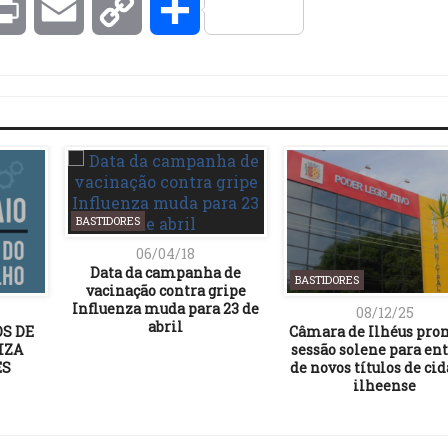
kedIn
Print
Email
Copy
Compartilhar
Link
BASTIDORES
06/04/18
Data da campanha de
BASTIDORES
vacinação contra gripe
Influenza muda para 23 de
08/12/25
abril
S DE
Câmara de Ilhéus pr
IZA
sessão solene para en
ES
de novos títulos de ci
ilheense