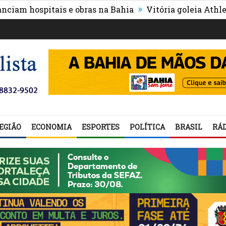
»
hospitais e obras na Bahia
Vitória goleia Athletico-PR
EGIÃO
ECONOMIA
ESPORTES
POLÍTICA
BRASIL
RÁD