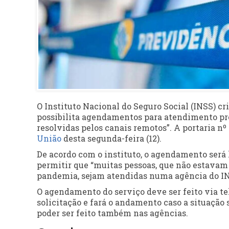
O Instituto Nacional do Seguro Social (INSS) c
possibilita agendamentos para atendimento pr
resolvidas pelos canais remotos”. A portaria nº 
União
desta segunda-feira (12).
De acordo com o instituto, o agendamento será 
permitir que “muitas pessoas, que não estava
pandemia, sejam atendidas numa agência do INS
O agendamento do serviço deve ser feito via tel
solicitação e fará o andamento caso a situação
poder ser feito também nas agências.