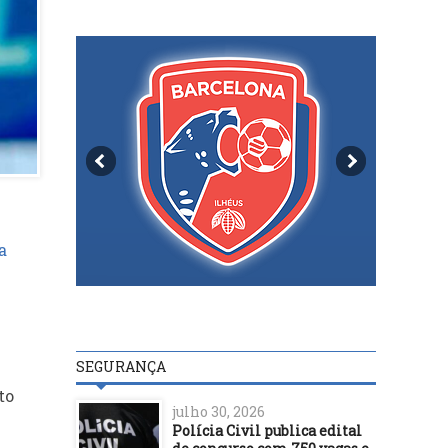
a
SEGURANÇA
to
julho 30, 2026
Polícia Civil publica edital