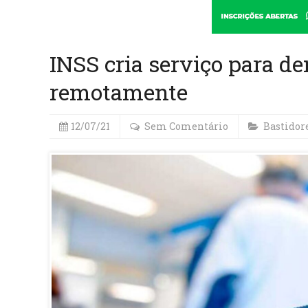
INSS cria serviço para d
remotamente
12/07/21
Sem Comentário
Bastidor