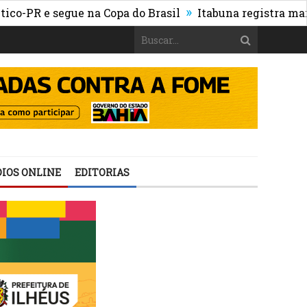
»
 e segue na Copa do Brasil
Itabuna registra maior cre
IOS ONLINE
EDITORIAS