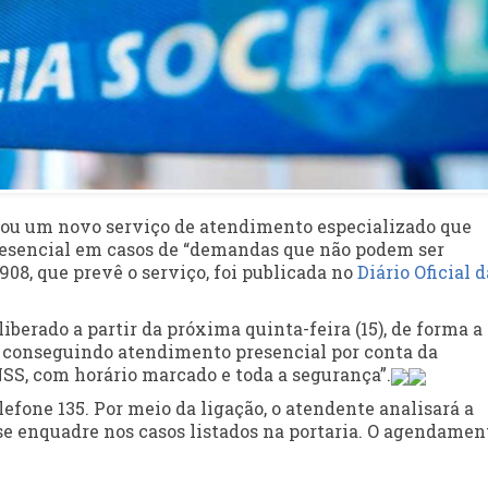
riou um novo serviço de atendimento especializado que
esencial em casos de “demandas que não podem ser
908, que prevê o serviço, foi publicada no
Diário Oficial d
liberado a partir da próxima
quinta
-feira (15), de forma a
m conseguindo atendimento presencial por conta da
S, com horário marcado e toda a segurança”.
efone 135. Por meio da ligação, o atendente analisará a
 se enquadre nos casos listados na portaria. O agendamen