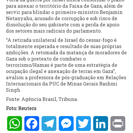
para anexar o território da Faixa de Gaza, além de
servir para blindar o primeiro-ministro Benjamin
Netanyahu, acusado de corrupção e sob risco de
dissolução do seu gabinete com a perda de apoio
dos setores mais radicais do parlamento.
“A retirada unilateral de Israel do cessar-fogo é
totalmente esperada e resultado de suas próprias
ambições. A retomada da matança de moradores de
Gaza sob o pretexto de combater o
terrorismo/Hamas é parte de uma estratégia de
ocupação ilegal e anexação de terras em Gaza”,
avaliou a professora de pós-graduação em Relações
Internacionais da PUC de Minas Gerais Rashmi
Singh.
Fonte: Agência Brasil, Tribuna.
Foto: Reuters
WhatsApp
Facebook
Telegram
Messenger
Twitter
LinkedIn
Pri