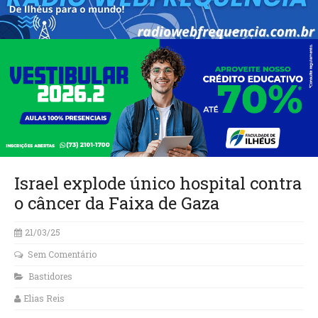
Israel explode único hospital contra
o câncer da Faixa de Gaza
21/03/25
Sem Comentário
Bastidores
Elias Reis