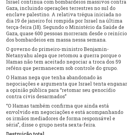
Israel continua com bombardeios massivos contra
Gaza, incluindo operações terrestres no sul do
enclave palestino. A relativa trégua iniciada no
dia 19 de janeiro foi rompida por Israel na última
terça-feira (18). Segundo o Ministério da Saúde de
Gaza, quase 600 pessoas morreram desde o reinício
dos bombardeios em massa nessa semana.
O governo do primeiro-ministro Benjamin-
Netanyahu alega que retomou a guerra porque o
Hamas não tem aceitado negociar a troca dos 59
reféns que permanecem sob controle do grupo.
O Hamas nega que tenha abandonado às
negociações e argumenta que Israel tenta enganar
a opinião pública para “retomar seu genocídio
contra civis desarmados”
“O Hamas também confirma que ainda está
envolvido em negociações e está acompanhando
os irmãos mediadores de forma responsável e
séria”, disse o grupo nesta sexta-feira.
Destruição total