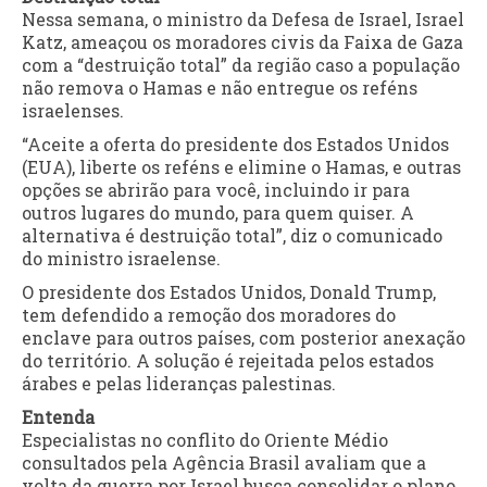
Nessa semana, o ministro da Defesa de Israel, Israel
Katz, ameaçou os moradores civis da Faixa de Gaza
com a “destruição total” da região caso a população
não remova o Hamas e não entregue os reféns
israelenses.
“Aceite a oferta do presidente dos Estados Unidos
(EUA), liberte os reféns e elimine o Hamas, e outras
opções se abrirão para você, incluindo ir para
outros lugares do mundo, para quem quiser. A
alternativa é destruição total”, diz o comunicado
do ministro israelense.
O presidente dos Estados Unidos, Donald Trump,
tem defendido a remoção dos moradores do
enclave para outros países, com posterior anexação
do território. A solução é rejeitada pelos estados
árabes e pelas lideranças palestinas.
Entenda
Especialistas no conflito do Oriente Médio
consultados pela Agência Brasil avaliam que a
volta da guerra por Israel busca consolidar o plano