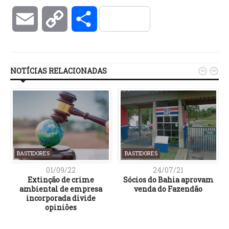
Email
Copy
Compartilhar
Link
NOTÍCIAS RELACIONADAS


BASTIDORES
BASTIDORES
01/09/22
24/07/21
Extinção de crime
Sócios do Bahia aprovam
ambiental de empresa
venda do Fazendão
incorporada divide
opiniões