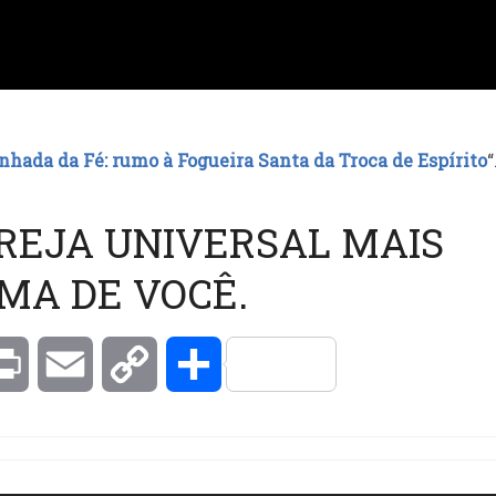
hada da Fé: rumo à Fogueira Santa da Troca de Espírito
“
REJA UNIVERSAL MAIS
MA DE VOCÊ.
kedIn
Print
Email
Copy
Compartilhar
Link