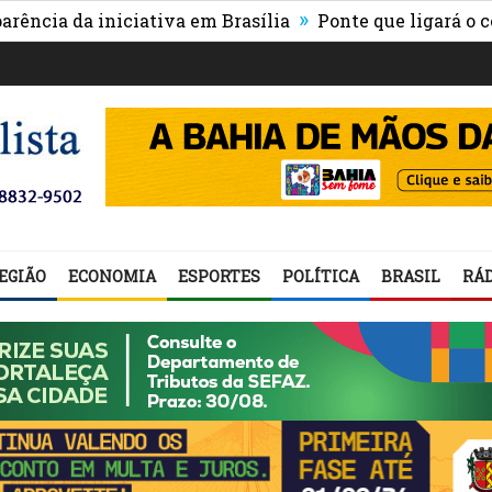
»
 da iniciativa em Brasília
Ponte que ligará o centro 
EGIÃO
ECONOMIA
ESPORTES
POLÍTICA
BRASIL
RÁD