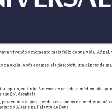
stava vivendo o momento mais feliz de sua vida. Afinal, 
lo na axila. Após exames, ela descobriu um câncer de m
tar aquilo, eu tinha 3 meses de casada, a médica não gar
 aquilo”, desabafa.
l, perdeu muito peso, perdeu os cabelos e a medicina não
ugiar no Altar e na Palavra de Deus.