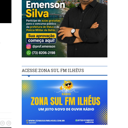
.
ACESSE ZONA SUL FM ILHÉUS

