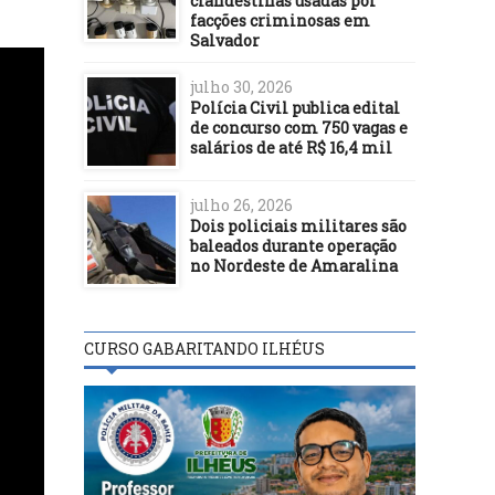
clandestinas usadas por
facções criminosas em
Salvador
julho 30, 2026
Polícia Civil publica edital
de concurso com 750 vagas e
salários de até R$ 16,4 mil
julho 26, 2026
Dois policiais militares são
baleados durante operação
no Nordeste de Amaralina
CURSO GABARITANDO ILHÉUS