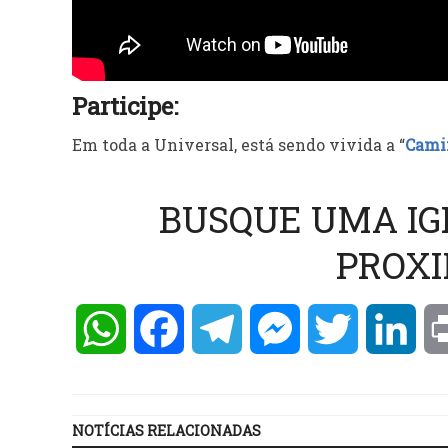
Participe:
Em toda a Universal, está sendo vivida a “
Camin
BUSQUE UMA IG
PROXI
WhatsApp
Facebook
Telegram
Messenger
Twitter
Lin
NOTÍCIAS RELACIONADAS