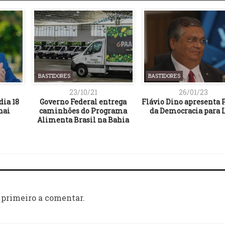
BASTIDORES
BASTIDORES
23/10/21
26/01/23
dia 18
Governo Federal entrega
Flávio Dino apresenta 
nai
caminhões do Programa
da Democracia para 
Alimenta Brasil na Bahia
 primeiro a comentar.