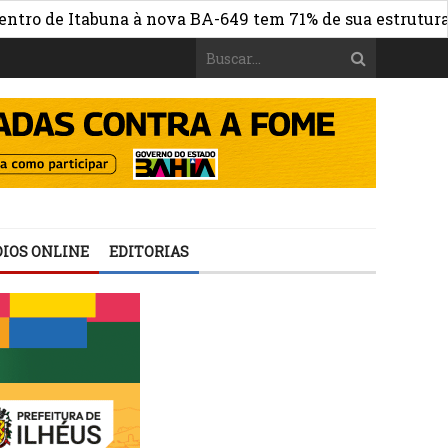
de Itabuna à nova BA-649 tem 71% de sua estrutura de co
IOS ONLINE
EDITORIAS