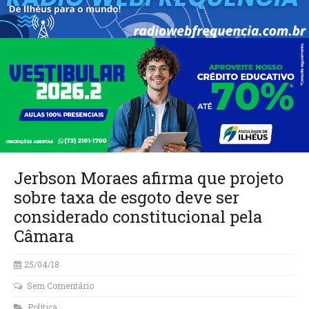
Jerbson Moraes afirma que projeto
sobre taxa de esgoto deve ser
considerado constitucional pela
Câmara
25/04/18
Sem Comentário
Política