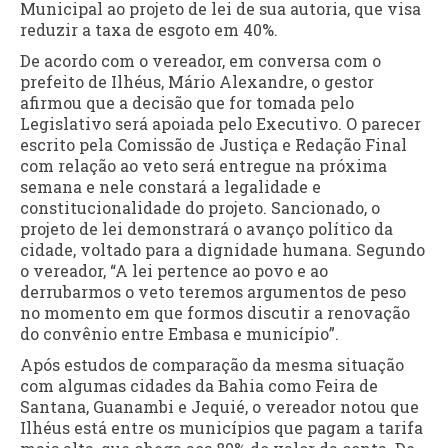
Municipal ao projeto de lei de sua autoria, que visa
reduzir a taxa de esgoto em 40%.
De acordo com o vereador, em conversa com o
prefeito de Ilhéus, Mário Alexandre, o gestor
afirmou que a decisão que for tomada pelo
Legislativo será apoiada pelo Executivo. O parecer
escrito pela Comissão de Justiça e Redação Final
com relação ao veto será entregue na próxima
semana e nele constará a legalidade e
constitucionalidade do projeto. Sancionado, o
projeto de lei demonstrará o avanço político da
cidade, voltado para a dignidade humana. Segundo
o vereador, “A lei pertence ao povo e ao
derrubarmos o veto teremos argumentos de peso
no momento em que formos discutir a renovação
do convênio entre Embasa e município”.
Após estudos de comparação da mesma situação
com algumas cidades da Bahia como Feira de
Santana, Guanambi e Jequié, o vereador notou que
Ilhéus está entre os municípios que pagam a tarifa