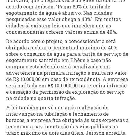
mais alta, que chega aos 80% do valor da conta. De
acordo com Jerbson, “Pagar 80% de tarifa de
esgotamento de água é abusivo. Nas cidades
pesquisadas esse valor chega a 40%”. Em muitas
cidades já existem leis que impedem que as
concessionárias cobrem valores acima de 40%.
De acordo com o projeto, a concessionária será
obrigada a cobrar o percentual máximo de 40%
sobre o consumo de água para a tarifa de serviço de
esgotamento sanitário em Ilhéus e caso não
cumpra o estabelecido será penalizada com
advertência na primeira infração e multa no valor
de R$ 10.000,00 em caso de reincidência. A empresa
será multada em R$ 100.000,00 na terceira infração
e cassação da permissão da exploração do serviço
na cidade na quarta infração.
A lei também prevê que após realização de
intervenção na tubulação e fechamento de
buracos, a empresa fica obrigada às suas expensas a
recompor a pavimentação das vias públicas no
prazo máximo de dois dias úteis. Jerbson acredita