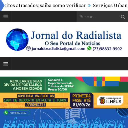
»
s atrasados; saiba como verificar
Serviços Urbanos rea