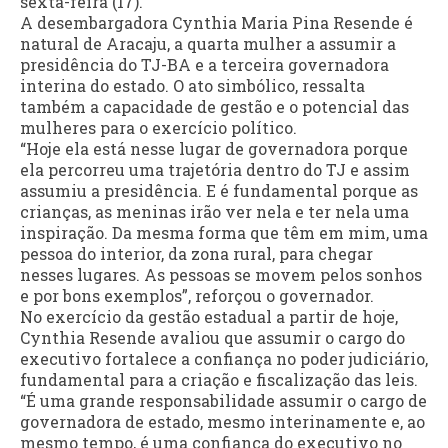
sexta-feira (17).
A desembargadora Cynthia Maria Pina Resende é
natural de Aracaju, a quarta mulher a assumir a
presidência do TJ-BA e a terceira governadora
interina do estado. O ato simbólico, ressalta
também a capacidade de gestão e o potencial das
mulheres para o exercício político.
“Hoje ela está nesse lugar de governadora porque
ela percorreu uma trajetória dentro do TJ e assim
assumiu a presidência. E é fundamental porque as
crianças, as meninas irão ver nela e ter nela uma
inspiração. Da mesma forma que têm em mim, uma
pessoa do interior, da zona rural, para chegar
nesses lugares. As pessoas se movem pelos sonhos
e por bons exemplos”, reforçou o governador.
No exercício da gestão estadual a partir de hoje,
Cynthia Resende avaliou que assumir o cargo do
executivo fortalece a confiança no poder judiciário,
fundamental para a criação e fiscalização das leis.
“É uma grande responsabilidade assumir o cargo de
governadora de estado, mesmo interinamente e, ao
mesmo tempo, é uma confiança do executivo no