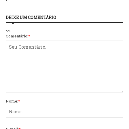
DEIXE UM COMENTÁRIO
<<
Comentário:
*
Nome:
*
E-mail:
*