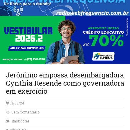
Jerônimo empossa desembargadora
Cynthia Resende como governadora
em exercício
11/05/24
Sem Comentário
Bastidores