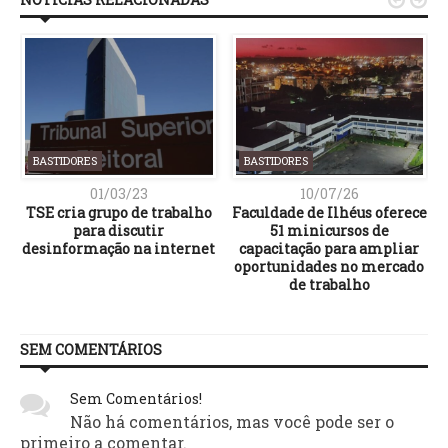
BASTIDORES
BASTIDORES
01/03/23
10/07/26
TSE cria grupo de trabalho
Faculdade de Ilhéus oferece
para discutir
51 minicursos de
desinformação na internet
capacitação para ampliar
oportunidades no mercado
de trabalho
SEM COMENTÁRIOS
Sem Comentários!
Não há comentários, mas você pode ser o
primeiro a comentar.