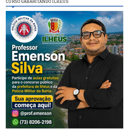
CURSO GABARITANDO ILHÉUS