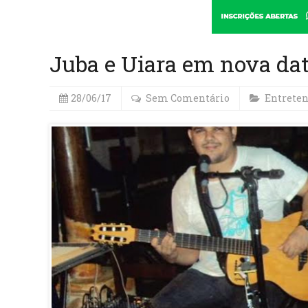
Juba e Uiara em nova da
28/06/17
Sem Comentário
Entrete