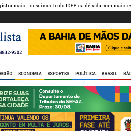
maior crescimento do IDEB na década com maiores avanço
EGIÃO
ECONOMIA
ESPORTES
POLÍTICA
BRASIL
RÁD