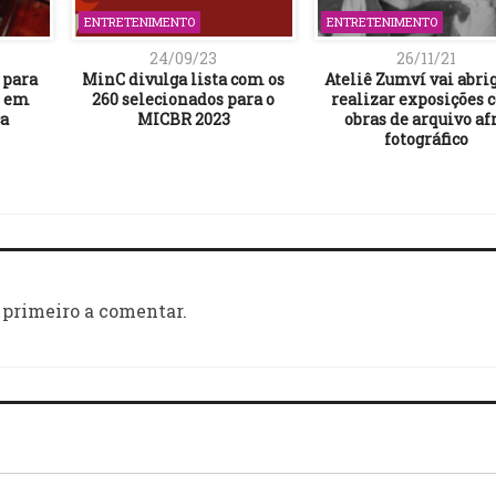
ENTRETENIMENTO
ENTRETENIMENTO
24/09/23
26/11/21
 para
MinC divulga lista com os
Ateliê Zumví vai abrig
o em
260 selecionados para o
realizar exposições
ca
MICBR 2023
obras de arquivo af
fotográfico
 primeiro a comentar.