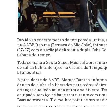
Devido ao encerramento da temporada junina, a
na AABB Itabuna (Ressaca do São João), foi sus
(07/07) com atração já definida: a dupla Juba G
Cabana do Tempo.
Toda semana a Sexta Super Musical apresenta 
do sul da Bahia. Sempre na Cabana do Tempo, q
51 anos atrás.
A presidente da AABB, Maruse Dantas, informa 
dentro do clube são liberados para todos, sócios
crianças que todo mundo entra e se diverte. T
equipado, serviço de bar e restaurante com um a
Boas acrescenta: “É o melhor point de sextas à 