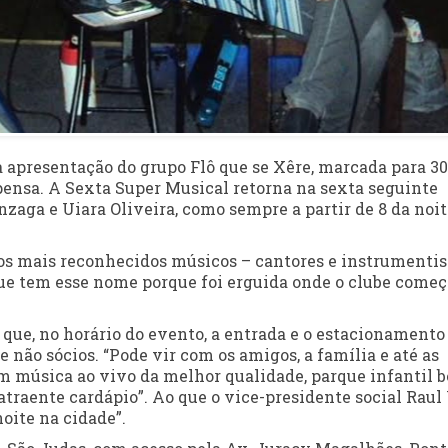
 apresentação do grupo Flô que se Xêre, marcada para 30
pensa. A Sexta Super Musical retorna na sexta seguinte
onzaga e Uiara Oliveira, como sempre a partir de 8 da noi
os mais reconhecidos músicos – cantores e instrumentis
ue tem esse nome porque foi erguida onde o clube começ
que, no horário do evento, a entrada e o estacionamento
 e não sócios. “Pode vir com os amigos, a família e até as
em música ao vivo da melhor qualidade, parque infantil 
traente cardápio”. Ao que o vice-presidente social Raul 
noite na cidade”.