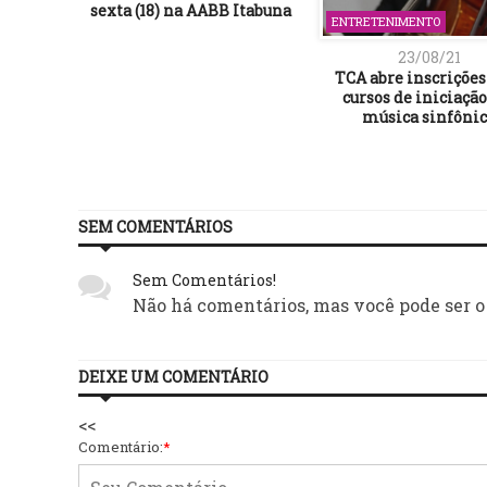
sexta (18) na AABB Itabuna
ENTRETENIMENTO
23/08/21
TCA abre inscrições
cursos de iniciaçã
música sinfôni
SEM COMENTÁRIOS
Sem Comentários!
Não há comentários, mas você pode ser o
DEIXE UM COMENTÁRIO
<<
Comentário:
*