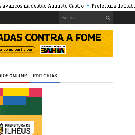
»
s na gestão Augusto Castro
Prefeitura de Itabuna pub
IOS ONLINE
EDITORIAS