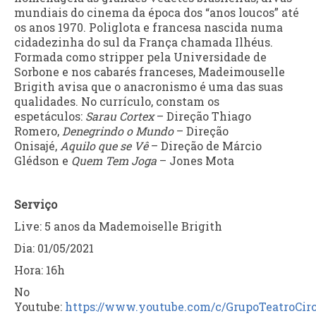
mundiais do cinema da época dos “anos loucos” até
os anos 1970. Poliglota e francesa nascida numa
cidadezinha do sul da França chamada Ilhéus.
Formada como stripper pela Universidade de
Sorbone e nos cabarés franceses, Madeimouselle
Brigith avisa que o anacronismo é uma das suas
qualidades. No currículo, constam os
espetáculos:
Sarau Cortex
– Direção Thiago
Romero,
Denegrindo o Mundo
– Direção
Onisajé,
Aquilo que se Vê
– Direção de Márcio
Glédson e
Quem Tem Joga
– Jones Mota
Serviço
Live: 5 anos da Mademoiselle Brigith
Dia: 01/05/2021
Hora: 16h
No
Youtube:
https://www.youtube.com/c/GrupoTeatroCir