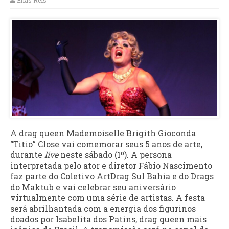
Elias Reis
A drag queen Mademoiselle Brigith Gioconda
“Titio” Close vai comemorar seus 5 anos de arte,
durante
live
neste sábado (1º). A persona
interpretada pelo ator e diretor Fábio Nascimento
faz parte do Coletivo ArtDrag Sul Bahia e do Drags
do Maktub e vai celebrar seu aniversário
virtualmente com uma série de artistas. A festa
será abrilhantada com a energia dos figurinos
doados por Isabelita dos Patins, drag queen mais