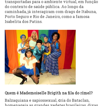
transportadas para o ambiente virtual, em função
do contexto de saúde pública. Ao longo da
caminhada, já interagiram com drags de Itabuna,
Porto Seguro e Rio de Janeiro, como a famosa
Isabelita dos Patins.
Quem é Mademoiselle Brigith na fila do rímel?
Balzaquiana e sapiossexual,
c
ria do Bataclan,
homenageia as grandes vedetes brasileiras, divas