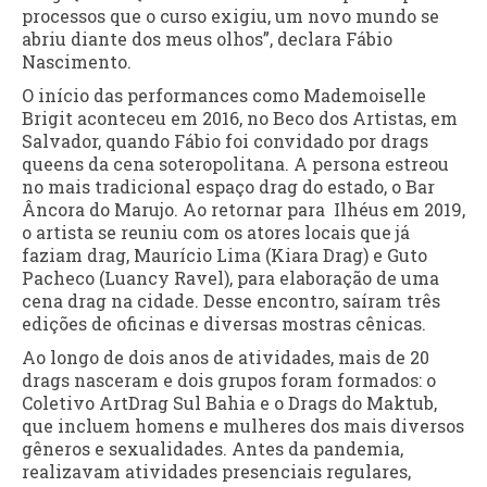
processos que o curso exigiu, um novo mundo se
abriu diante dos meus olhos”, declara Fábio
Nascimento.
O início das performances como Mademoiselle
Brigit aconteceu em 2016, no Beco dos Artistas, em
Salvador, quando Fábio foi convidado por drags
queens da cena soteropolitana. A persona estreou
no mais tradicional espaço drag do estado, o Bar
Âncora do Marujo. Ao retornar para Ilhéus em 2019,
o artista se reuniu com os atores locais que já
faziam drag, Maurício Lima (Kiara Drag) e Guto
Pacheco (Luancy Ravel), para elaboração de uma
cena drag na cidade. Desse encontro, saíram três
edições de oficinas e diversas mostras cênicas.
Ao longo de dois anos de atividades, mais de 20
drags nasceram e dois grupos foram formados: o
Coletivo ArtDrag Sul Bahia e o Drags do Maktub,
que incluem homens e mulheres dos mais diversos
gêneros e sexualidades. Antes da pandemia,
realizavam atividades presenciais regulares,