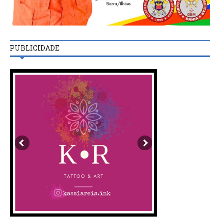
PUBLICIDADE