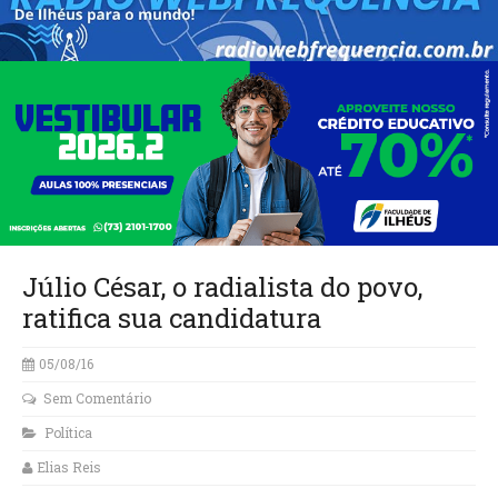
Júlio César, o radialista do povo,
ratifica sua candidatura
05/08/16
Sem Comentário
Política
Elias Reis