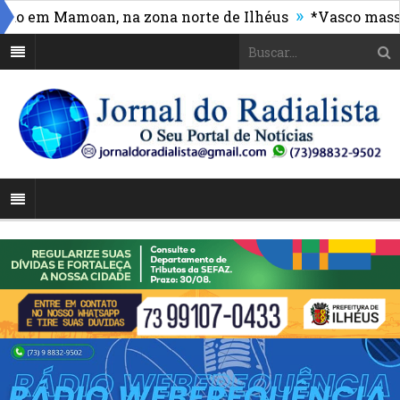
»
 em Mamoan, na zona norte de Ilhéus
*Vasco massacra