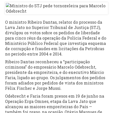
O ministro Ribeiro Dantas, relator do processo da
Lava Jato no Superior Tribunal de Justiça (STJ),
divulgou os votos sobre os pedidos de liberdade
para cinco réus da operação da Polícia Federal e do
Ministério Público Federal que investiga esquema
de corrupção e fraudes em licitações da Petrobras
no período entre 2004 e 2014.
Ribeiro Dantas reconheceu a “participação
criminosa” do empresário Marcelo Odebrecht,
presidente da empreiteira, e do executivo Márcio
Faria, ligado ao grupo. Os julgamentos dos pedidos
foram adiados por pedidos de vista dos ministros
Félix Fischer e Jorge Mussi.
Odebrecht e Faria foram presos em 19 de junho na
Operação Erga Omnes, etapa da Lava Jato que
alcançou as maiores empreiteiras do País —
também foi preso, na ocasião, Otávio Marques de