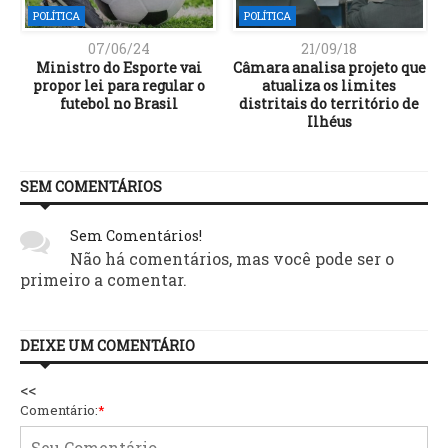
POLÍTICA
POLÍTICA
07/06/24
21/09/18
Ministro do Esporte vai
Câmara analisa projeto que
propor lei para regular o
atualiza os limites
futebol no Brasil
distritais do território de
Ilhéus
SEM COMENTÁRIOS
Sem Comentários!
Não há comentários, mas você pode ser o
primeiro a comentar.
DEIXE UM COMENTÁRIO
<<
Comentário:
*