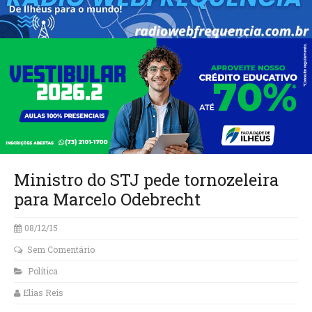
Ministro do STJ pede tornozeleira
para Marcelo Odebrecht
08/12/15
Sem Comentário
Política
Elias Reis