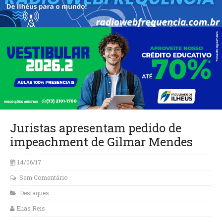
Juristas apresentam pedido de
impeachment de Gilmar Mendes
14/06/17
Sem Comentário
Destaques
Elias Reis