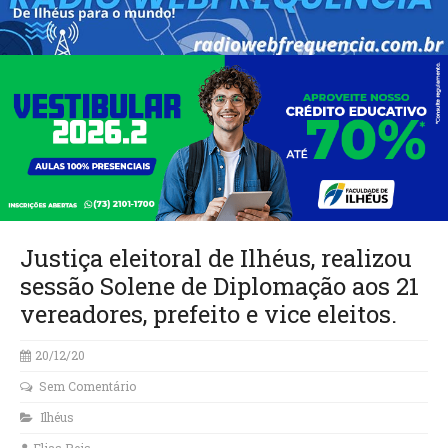
Justiça eleitoral de Ilhéus, realizou
sessão Solene de Diplomação aos 21
vereadores, prefeito e vice eleitos.
20/12/20
Sem Comentário
Ilhéus