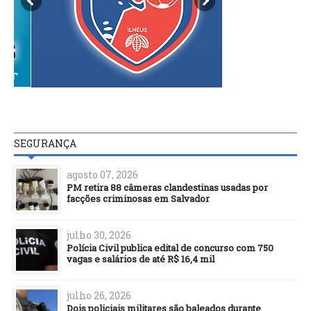
SEGURANÇA
agosto 07, 2026
PM retira 88 câmeras clandestinas usadas por
facções criminosas em Salvador
julho 30, 2026
Polícia Civil publica edital de concurso com 750
vagas e salários de até R$ 16,4 mil
julho 26, 2026
Dois policiais militares são baleados durante