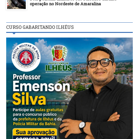
operação no Nordeste de Amaralina
CURSO GABARITANDO ILHÉUS