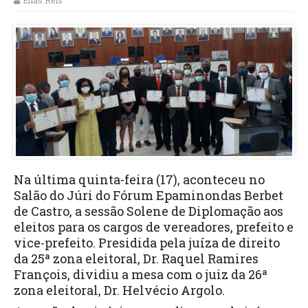
Elias Reis
Na última quinta-feira (17), aconteceu no
Salão do Júri do Fórum Epaminondas Berbet
de Castro, a sessão Solene de Diplomação aos
eleitos para os cargos de vereadores, prefeito e
vice-prefeito. Presidida pela juíza de direito
da 25ª zona eleitoral, Dr. Raquel Ramires
François, dividiu a mesa com o juiz da 26ª
zona eleitoral, Dr. Helvécio Argolo.