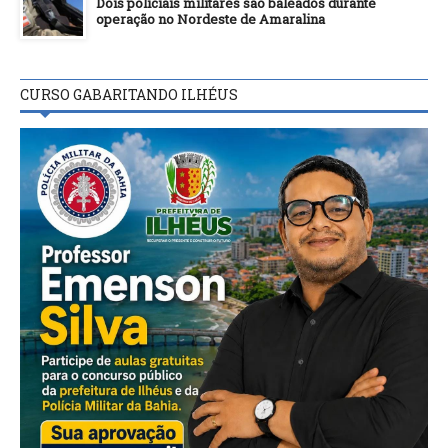
Dois policiais militares são baleados durante
operação no Nordeste de Amaralina
CURSO GABARITANDO ILHÉUS