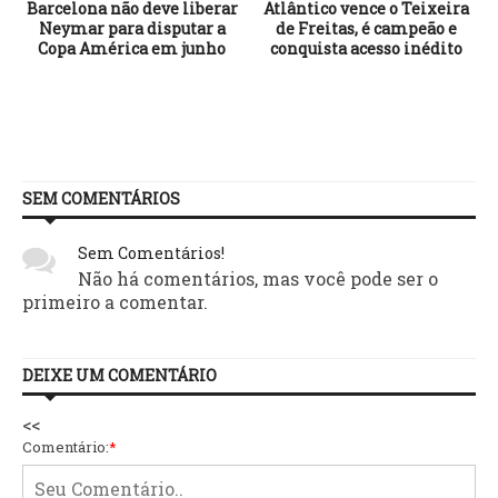
Barcelona não deve liberar
Atlântico vence o Teixeira
Neymar para disputar a
de Freitas, é campeão e
Copa América em junho
conquista acesso inédito
SEM COMENTÁRIOS
Sem Comentários!
Não há comentários, mas você pode ser o
primeiro a comentar.
DEIXE UM COMENTÁRIO
<<
Comentário:
*