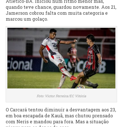
Atlético-BA. Iniciou num ritmo menor mas,
quando teve chance, guardou novamente. Aos 21,
Jamerson cobrou falta com muita categoria e
marcou um golaço.
Foto: Victor Ferreira/EC Vitória
O Carcará tentou diminuir a desvantagem aos 23,
em boa escapada de Kauã, mas chutou prensado
com Neris e mandou para fora. Mas a situação