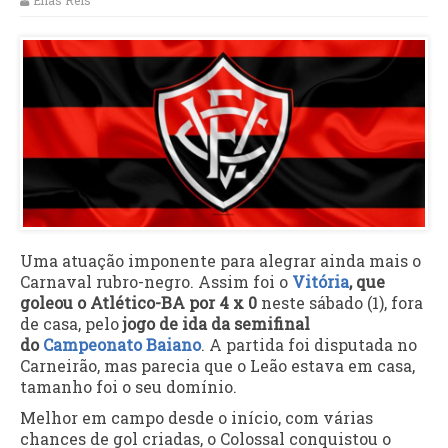
Elias Reis
Uma atuação imponente para alegrar ainda mais o
Carnaval rubro-negro. Assim foi o
Vitória
, que
goleou o Atlético-BA por 4 x 0
neste sábado (1), fora
de casa, pelo
jogo de ida da semifinal
do
Campeonato Baiano
. A partida foi disputada no
Carneirão, mas parecia que o Leão estava em casa,
tamanho foi o seu domínio.
Melhor em campo desde o início, com várias
chances de gol criadas, o Colossal conquistou o