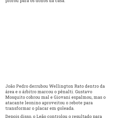
piorou para os donos da casa.
João Pedro derrubou Wellington Rato dentro da
área e o árbitro marcou o pênalti. Gustavo
Mosquito cobrou mal e Giovani espalmou, mas o
atacante leonino aproveitou o rebote para
transformar o placar em goleada.
Depois disso, o Leão controlou o resultado para