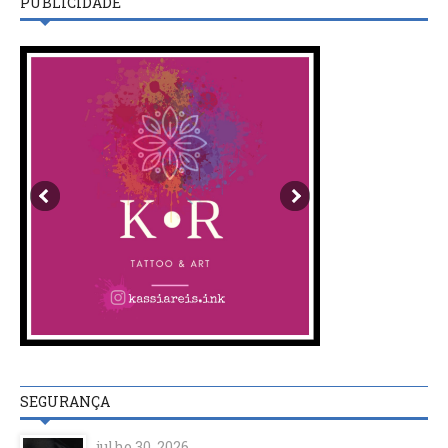
PUBLICIDADE
SEGURANÇA
julho 30, 2026