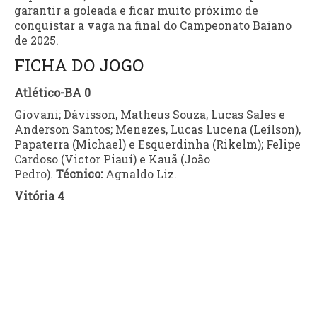
garantir a goleada e ficar muito próximo de
conquistar a vaga na final do Campeonato Baiano
de 2025.
FICHA DO JOGO
Atlético-BA 0
Giovani; Dávisson, Matheus Souza, Lucas Sales e
Anderson Santos; Menezes, Lucas Lucena (Leílson),
Papaterra (Michael) e Esquerdinha (Rikelm); Felipe
Cardoso (Victor Piauí) e Kauã (João
Pedro).
Técnico:
Agnaldo Liz.
Vitória 4