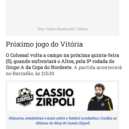
Foto: Victor Ferreira/EC Vitória
Próximo jogo do Vitória
O Colossal volta a campo na próxima quinta-feira
(5), quando enfrentará o Altos, pela 5ª rodada do
Grupo A da Copa do Nordeste.
A partida acontecerá
no Barradão, às 21h30.
Números, estatísticas e mais sobre o futebol nordestino: Confira as
últimas do Blog de Cassio Zirpoli