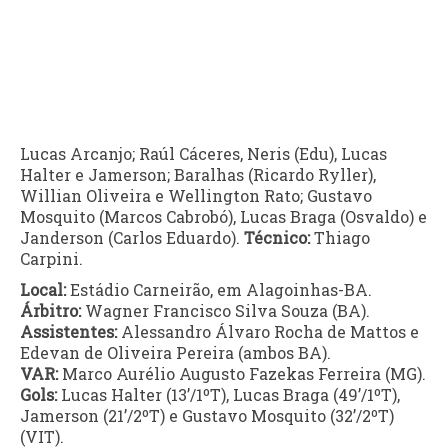
Lucas Arcanjo; Raúl Cáceres, Neris (Edu), Lucas
Halter e Jamerson; Baralhas (Ricardo Ryller),
Willian Oliveira e Wellington Rato; Gustavo
Mosquito (Marcos Cabrobó), Lucas Braga (Osvaldo) e
Janderson (Carlos Eduardo).
Técnico:
Thiago
Carpini.
Local:
Estádio Carneirão, em Alagoinhas-BA.
Árbitro:
Wagner Francisco Silva Souza (BA).
Assistentes:
Alessandro Álvaro Rocha de Mattos e
Edevan de Oliveira Pereira (ambos BA).
VAR:
Marco Aurélio Augusto Fazekas Ferreira (MG).
Gols:
Lucas Halter (13’/1ºT), Lucas Braga (49’/1ºT),
Jamerson (21’/2ºT) e Gustavo Mosquito (32’/2ºT)
(VIT).