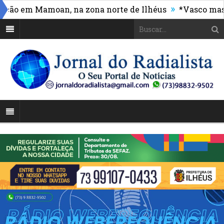
»
 Mamoan, na zona norte de Ilhéus
*Vasco massacra e 