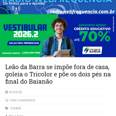
Leão da Barra se impõe fora de casa,
goleia o Tricolor e põe os dois pés na
final do Baianão
01/03/25
Sem Comentário
Futebol