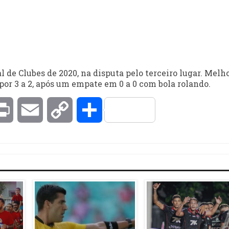
de Clubes de 2020, na disputa pelo terceiro lugar. Melh
por 3 a 2, após um empate em 0 a 0 com bola rolando.
kedIn
Print
Email
Copy
Compartilhar
Link