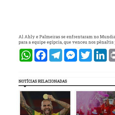
Al Ahly e Palmeiras se enfrentaram no Mundial 
para a equipe egípcia, que venceu nos pênaltis 
WhatsApp
Facebook
Telegram
Messenger
Twitter
Lin
NOTÍCIAS RELACIONADAS