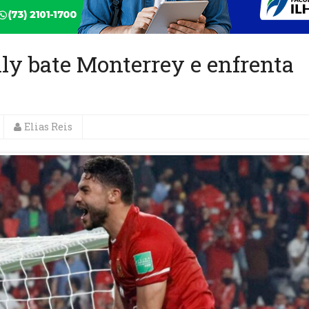
ly bate Monterrey e enfrenta
Elias Reis