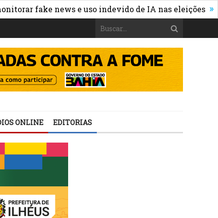
»
 fake news e uso indevido de IA nas eleições
WhatsAp
IOS ONLINE
EDITORIAS