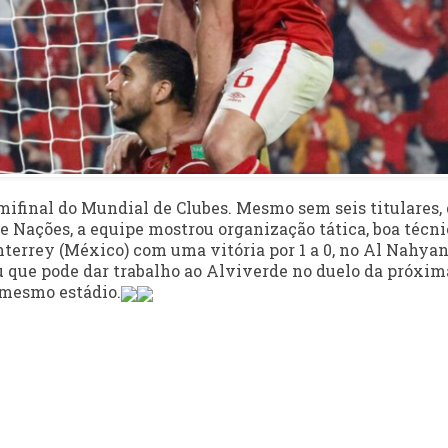
mifinal do Mundial de Clubes. Mesmo sem seis titulares,
 Nações, a equipe mostrou organização tática, boa técni
nterrey (México) com uma vitória por 1 a 0, no Al Nahya
 que pode dar trabalho ao Alviverde no duelo da próxim
no mesmo estádio.