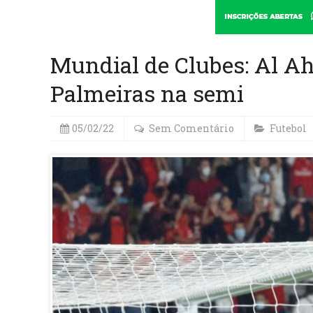
Mundial de Clubes: Al Ah
Palmeiras na semi
05/02/22
Sem Comentário
Futebol