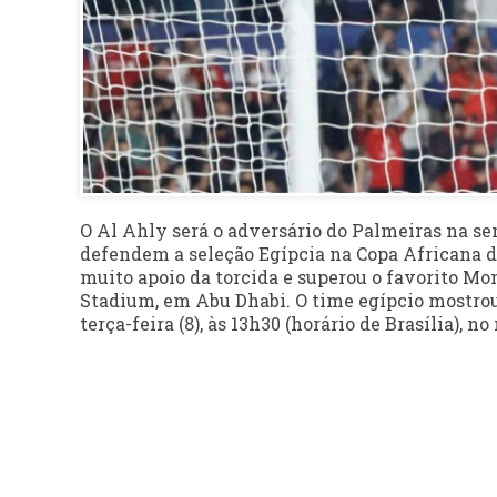
O Al Ahly será o adversário do Palmeiras na se
defendem a seleção Egípcia na Copa Africana de
muito apoio da torcida e superou o favorito Mo
Stadium, em Abu Dhabi. O time egípcio mostrou
terça-feira (8), às 13h30 (horário de Brasília), 