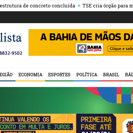
»
ra de concreto concluída
TSE cria órgão para monitorar
EGIÃO
ECONOMIA
ESPORTES
POLÍTICA
BRASIL
RÁD