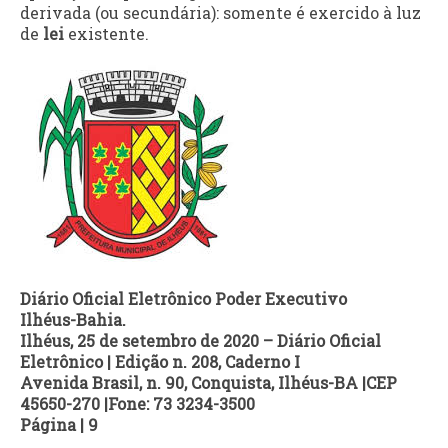
derivada (ou secundária): somente é exercido à luz
de
lei
existente.
Diário Oficial Eletrônico Poder Executivo
Ilhéus-Bahia.
Ilhéus, 25 de setembro de 2020 – Diário Oficial
Eletrônico | Edição n. 208, Caderno I
Avenida Brasil, n. 90, Conquista, Ilhéus-BA |CEP
45650-270 |Fone: 73 3234-3500
Página | 9