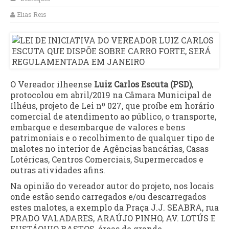
Elias Reis
O Vereador ilheense
Luiz Carlos Escuta (PSD)
,
protocolou em abril/2019 na Câmara Municipal de
Ilhéus, projeto de Lei nº 027, que proíbe em horário
comercial de atendimento ao público, o transporte,
embarque e desembarque de valores e bens
patrimoniais e o recolhimento de qualquer tipo de
malotes no interior de Agências bancárias, Casas
Lotéricas, Centros Comerciais, Supermercados e
outras atividades afins.
Na opinião do vereador autor do projeto, nos locais
onde estão sendo carregados e/ou descarregados
estes malotes, a exemplo da Praça J.J. SEABRA, rua
PRADO VALADARES, ARAÚJO PINHO, AV. LOTÚS E
EUSTÁQUIO BASTOS, áreas de grande