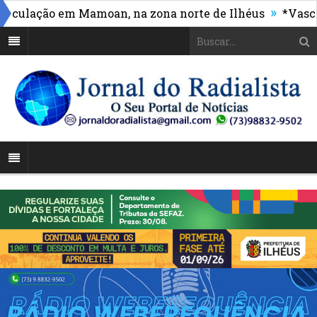
»
lação em Mamoan, na zona norte de Ilhéus
*Vasco mas