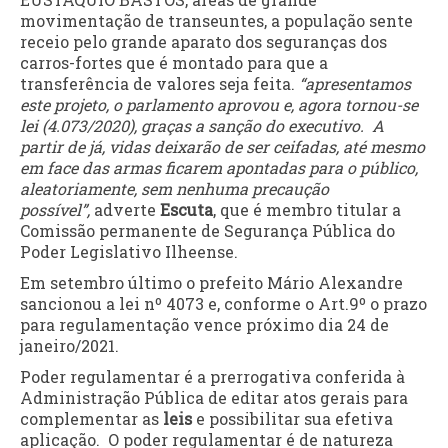
movimentação de transeuntes, a população sente
receio pelo grande aparato dos seguranças dos
carros-fortes que é montado para que a
transferência de valores seja feita.
“apresentamos
este projeto, o parlamento aprovou e, agora tornou-se
lei (4.073/2020), graças a sanção do executivo. A
partir de já, vidas deixarão de ser ceifadas, até mesmo
em face das armas ficarem apontadas para o público,
aleatoriamente, sem nenhuma precaução
possível”,
adverte
Escuta
, que é membro titular a
Comissão permanente de Segurança Pública do
Poder Legislativo Ilheense.
Em setembro último o prefeito Mário Alexandre
sancionou a lei nº 4073 e, conforme o Art.9º o prazo
para regulamentação vence próximo dia 24 de
janeiro/2021.
Poder regulamentar é a prerrogativa conferida à
Administração Pública de editar atos gerais para
complementar as
leis
e possibilitar sua efetiva
aplicação. O poder regulamentar é de natureza