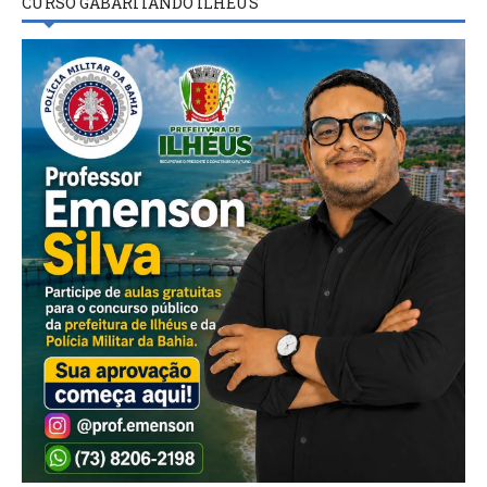
CURSO GABARITANDO ILHÉUS