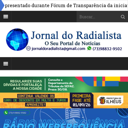
resentado durante Fórum de Transparência da iniciativa 