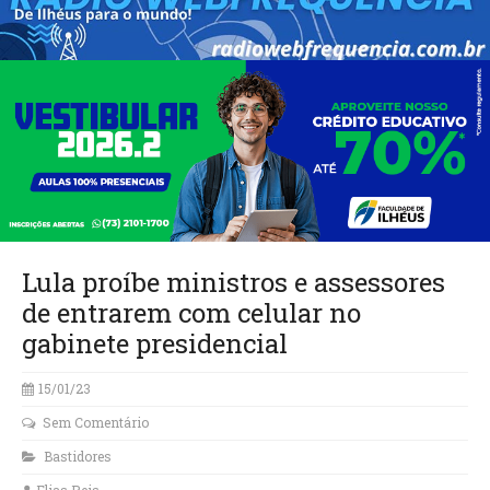
Lula proíbe ministros e assessores
de entrarem com celular no
gabinete presidencial
15/01/23
Sem Comentário
Bastidores