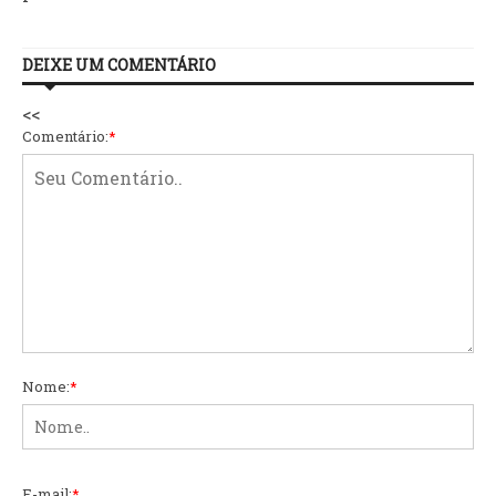
DEIXE UM COMENTÁRIO
<<
Comentário:
*
Nome:
*
E-mail:
*