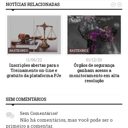
NOTÍCIAS RELACIONADAS


BASTIDORES
BASTIDORES
11/06/22
01/12/20
Inscrições abertas para o
Órgãos de segurança
Treinamento on-line e
ganham acesso a
gratuito da plataforma PJe
monitoramento em alta
resolução
SEM COMENTÁRIOS
Sem Comentários!
Não há comentários, mas você pode ser o
primeiro a comentar.