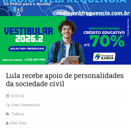
Lula recebe apoio de personalidades
da sociedade civil
10/10/22
Sem Comentário
Política
Elias Reis