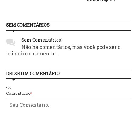
SEM COMENTÁRIOS
Sem Comentários!
Não há comentários, mas você pode ser o
primeiro a comentar.
DEIXE UM COMENTÁRIO
<<
Comentário:
*