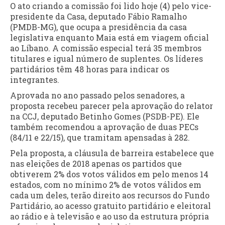
O ato criando a comissão foi lido hoje (4) pelo vice-
presidente da Casa, deputado Fábio Ramalho
(PMDB-MG), que ocupa a presidência da casa
legislativa enquanto Maia está em viagem oficial
ao Líbano. A comissão especial terá 35 membros
titulares e igual número de suplentes. Os líderes
partidários têm 48 horas para indicar os
integrantes.
Aprovada no ano passado pelos senadores, a
proposta recebeu parecer pela aprovação do relator
na CCJ, deputado Betinho Gomes (PSDB-PE). Ele
também recomendou a aprovação de duas PECs
(84/11 e 22/15), que tramitam apensadas à 282.
Pela proposta, a cláusula de barreira estabelece que
nas eleições de 2018 apenas os partidos que
obtiverem 2% dos votos válidos em pelo menos 14
estados, com no mínimo 2% de votos válidos em
cada um deles, terão direito aos recursos do Fundo
Partidário, ao acesso gratuito partidário e eleitoral
ao rádio e à televisão e ao uso da estrutura própria