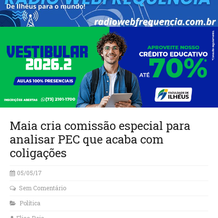
Maia cria comissão especial para
analisar PEC que acaba com
coligações
05/05/17
Sem Comentário
Política