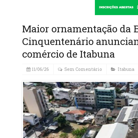
Maior ornamentação da B
Cinquentenário anunciam
comércio de Itabuna
11/06/26
Sem Comentário
Itabuna