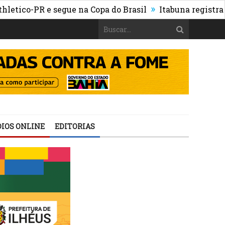
»
-PR e segue na Copa do Brasil
Itabuna registra maior 
IOS ONLINE
EDITORIAS