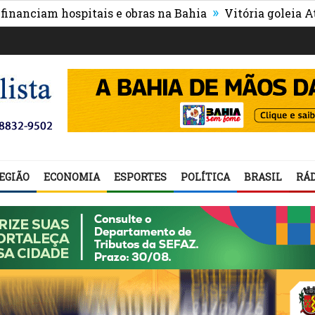
»
am hospitais e obras na Bahia
Vitória goleia Athletico
EGIÃO
ECONOMIA
ESPORTES
POLÍTICA
BRASIL
RÁD