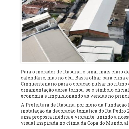
Para o morador de Itabuna, o sinal mais claro 
calendário, mas no céu. Basta olhar para cima 
Cinquentenário para o coração pulsar no ritmo d
ornamentação aérea tornou-se o símbolo oficial
economia e impulsionando as vendas no princip
A Prefeitura de Itabuna, por meio da Fundação I
instalação da decoração temática do Ita Pedro 20
uma proposta inédita e vibrante, unindo a noss
visual inspirada no clima da Copa do Mundo, 