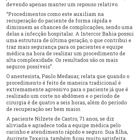
devendo apenas manter um repouso relativo.
“Procedimentos como este auxiliam na
recuperação do paciente de forma rápida e
diminuem as chances de complicações, sendo uma
delas a infecção hospitalar. A Intercor Bahia possui
uma estrutura de última geração, o que contribui e
traz mais segurança para os pacientes e equipe
médica na hora de realizar um procedimento de
alta complexidade. Os resultados são os mais
seguros possíveis”.
O anestesista, Paulo Medauar, relata que quando o
procedimento é feito de maneira tradicional é
extremamente agressivo para o paciente já que é
realizado um corte no abdômen e o período de
cirurgia é de quatro a seis horas, além do período
de recuperação ser bem maior.
A paciente Nilzete de Castro, 71 anos, se diz
aliviada e agradece toda a equipe médica pelo
carinho e atendimento rápido e seguro. Sua filha,
Aurizete Texeira, também ficou muito satisfeita