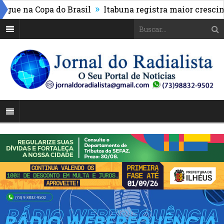
»
e na Copa do Brasil
Itabuna registra maior cresciment