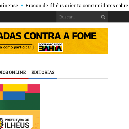
»
e
Procon de Ilhéus orienta consumidores sobre os risco
IOS ONLINE
EDITORIAS