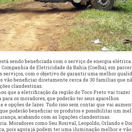
stá sendo beneficiada com o serviço de energia elétrica.
 Companhia de Eletricidade da Bahia (Coelba), em parcer
 os serviços, com o objetivo de garantir uma melhor quali
s vão beneficiar diretamente cerca de 30 famílias que n
ções clandestinas.
ou que a eletrificação da região do Toco Preto vai trazer
 para os moradores, que poderão ter seus aparelhos
e e opções de lazer. Tudo isso sem contar que vai aumen
 que poderão beneficiar os produtos e possibilitar um me
rança, acabando com as ligações clandestinas.
gria. Moradores como Seu Rosival, Leopoldo, Orlando e Do
a, pois agora já podem ter uma iluminação melhor e vão