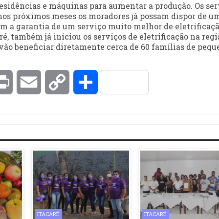
residências e máquinas para aumentar a produção. Os ser
 nos próximos meses os moradores já possam dispor de u
om a garantia de um serviço muito melhor de eletrificaçã
ré, também já iniciou os serviços de eletrificação na regi
 vão beneficiar diretamente cerca de 60 famílias de pequ
kedIn
Print
Email
Copy
Compartilhar
Link
ITACARÉ
ITACARÉ