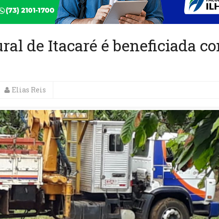
al de Itacaré é beneficiada c
Elias Reis