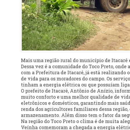
Mais uma região rural do município de Itacaré e
Dessa vez é a comunidade do Toco Preto, onde a
com a Prefeitura de Itacaré, já está realizando
de vida para os moradores do campo. Os serviço
tinham a energia elétrica ou que possuíam liga
O prefeito de Itacaré, Antônio de Anízio, inform
muito conforto e uma melhor qualidade de vida
eletrônicos e domésticos, garantindo mais saúd
renda dos agricultores familiares dessa região,
armazenamento. Além disso tem o fator da segu
Na região do Toco Preto o clima é de muita ale
Veínha comemoram a chegada a energia elétric