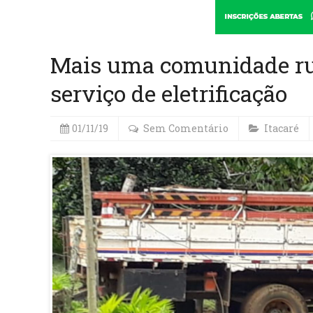
Mais uma comunidade rur
serviço de eletrificação
01/11/19
Sem Comentário
Itacaré