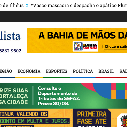
»
éus
*Vasco massacra e despacha o apático Fluminens
EGIÃO
ECONOMIA
ESPORTES
POLÍTICA
BRASIL
RÁD