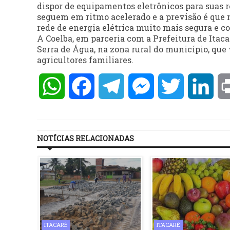
dispor de equipamentos eletrônicos para suas 
seguem em ritmo acelerado e a previsão é que
rede de energia elétrica muito mais segura e c
A Coelba, em parceria com a Prefeitura de Itaca
Serra de Água, na zona rural do município, que
agricultores familiares.
WhatsApp
Facebook
Telegram
Messenger
Twitter
Lin
NOTÍCIAS RELACIONADAS
ITACARÉ
ITACARÉ