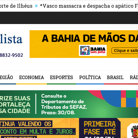
»
 Ilhéus
*Vasco massacra e despacha o apático Flumin
EGIÃO
ECONOMIA
ESPORTES
POLÍTICA
BRASIL
RÁD