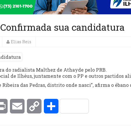
. Confirmada sua candidatura
Elias Reis
ura do radialista Malthez de Athayde pelo PRB.
ial de Ilhéus, juntamente com o PP e outros partidos ali
Ribeira das Pedras, distrito onde nasci”, afirma o ébano 
kedIn
Print
Email
Copy
Compartilhar
Link