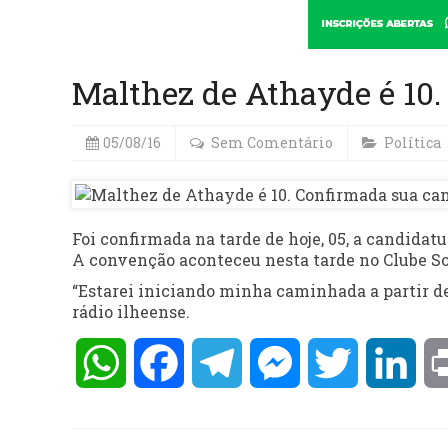
Malthez de Athayde é 10
05/08/16
Sem Comentário
Política
Foi confirmada na tarde de hoje, 05, a candidat
A convenção aconteceu nesta tarde no Clube Soc
“Estarei iniciando minha caminhada a partir de 
rádio ilheense.
WhatsApp
Facebook
Telegram
Messenger
Twitter
Lin