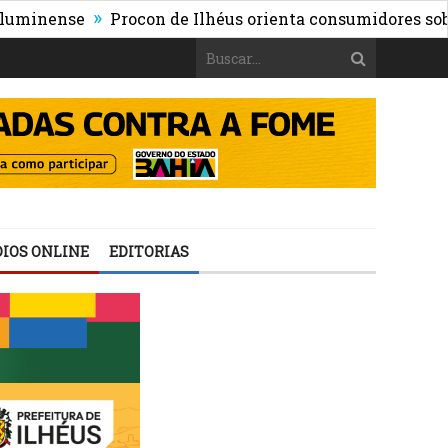
»
ense
Procon de Ilhéus orienta consumidores sobre os r
IOS ONLINE
EDITORIAS