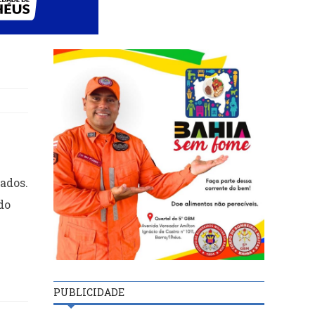
ados.
do
PUBLICIDADE