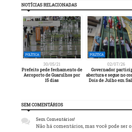
NOTÍCIAS RELACIONADAS
POLÍTICA
POLÍTICA
30/05/21
02/07/26
Prefeito pede fechamento de
Governador partici
Aeroporto de Guarulhos por
abertura e segue no co
15 dias
Dois de Julho em Sa
SEM COMENTÁRIOS
Sem Comentários!
Não há comentários, mas você pode ser o