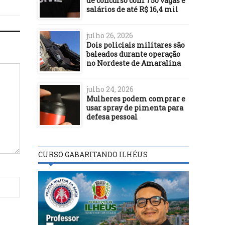
de concurso com 750 vagas e
salários de até R$ 16,4 mil
julho 26, 2026
Dois policiais militares são
baleados durante operação
no Nordeste de Amaralina
julho 24, 2026
Mulheres podem comprar e
usar spray de pimenta para
defesa pessoal
CURSO GABARITANDO ILHÉUS