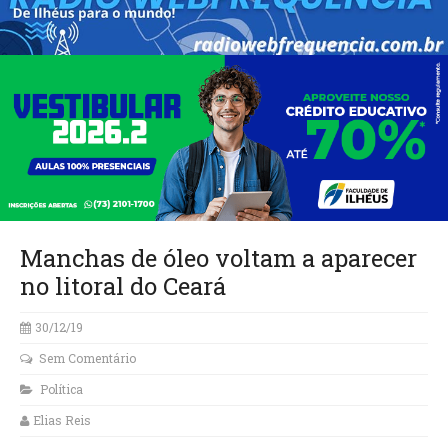
Manchas de óleo voltam a aparecer
no litoral do Ceará
30/12/19
Sem Comentário
Política
Elias Reis