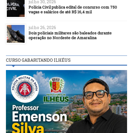
julho 30, 2026
Polícia Civil publica edital de concurso com 750
vagas e salários de até R$ 16,4 mil
julho 26, 2026
Dois policiais militares são baleados durante
operação no Nordeste de Amaralina
CURSO GABARITANDO ILHÉUS