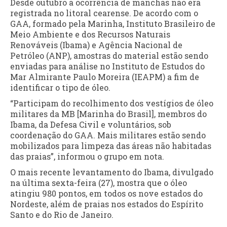
Desde outubro a ocorrência de manchas não era
registrada no litoral cearense. De acordo com o
GAA, formado pela Marinha, Instituto Brasileiro de
Meio Ambiente e dos Recursos Naturais
Renováveis (Ibama) e Agência Nacional de
Petróleo (ANP), amostras do material estão sendo
enviadas para análise no Instituto de Estudos do
Mar Almirante Paulo Moreira (IEAPM) a fim de
identificar o tipo de óleo.
“Participam do recolhimento dos vestígios de óleo
militares da MB [Marinha do Brasil], membros do
Ibama, da Defesa Civil e voluntários, sob
coordenação do GAA. Mais militares estão sendo
mobilizados para limpeza das áreas não habitadas
das praias”, informou o grupo em nota.
O mais recente levantamento do Ibama, divulgado
na última sexta-feira (27), mostra que o óleo
atingiu 980 pontos, em todos os nove estados do
Nordeste, além de praias nos estados do Espírito
Santo e do Rio de Janeiro.