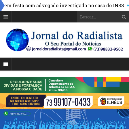
»
m festa com advogado investigado no caso do INSS
FBF