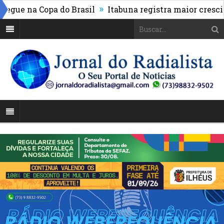
»
ue na Copa do Brasil
Itabuna registra maior crescime