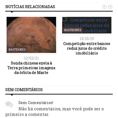
NOTÍCIAS RELACIONADAS


BASTIDORES
13/10/19
Competição entre bancos
reduz juros do crédito
BASTIDORES
imobiliário
12/02/21
Sonda chinesa envia à
Terra primeiras imagens
da órbita de Marte
SEM COMENTÁRIOS
Sem Comentários!
Não há comentários, mas você pode ser o
primeiro a comentar.