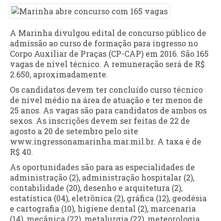
A Marinha divulgou edital de concurso público de
admissão ao curso de formação para ingresso no
Corpo Auxiliar de Praças (CP-CAP) em 2016. São 165
vagas de nível técnico. A remuneração será de R$
2.650, aproximadamente.
Os candidatos devem ter concluído curso técnico
de nível médio na área de atuação e ter menos de
25 anos. As vagas são para candidatos de ambos os
sexos. As inscrições devem ser feitas de 22 de
agosto a 20 de setembro pelo site
www.ingressonamarinha.mar.mil.br. A taxa é de
R$ 40.
As oportunidades são para as especialidades de
administração (2), administração hospitalar (2),
contabilidade (20), desenho e arquitetura (2),
estatística (04), eletrônica (2), gráfica (12), geodésia
e cartografia (10), higiene dental (2), marcenaria
(14), mecânica (22), metalurgia (22), meteorologia