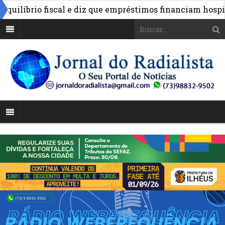
líbrio fiscal e diz que empréstimos financiam hospitais