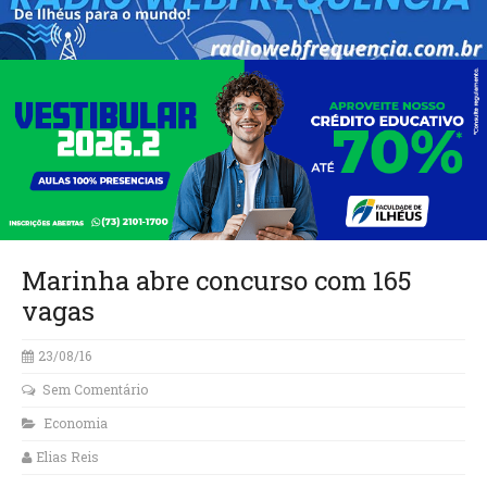
Marinha abre concurso com 165
vagas
23/08/16
Sem Comentário
Economia
Elias Reis