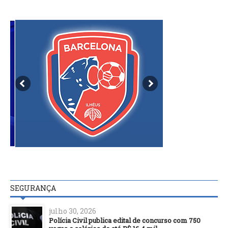
SEGURANÇA
julho 30, 2026
Polícia Civil publica edital de concurso com 750