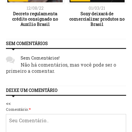
12/08/22
01/03/21
Decreto regulamenta
Sony deixará de
crédito consignado no
comercializar produtos no
Auxílio Brasil
Brasil
SEM COMENTÁRIOS
Sem Comentários!
Não há comentários, mas você pode ser o
primeiro a comentar.
DEIXE UM COMENTÁRIO
<<
Comentário:
*