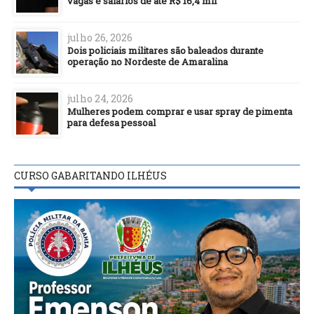
vagas e salários de até R$ 16,4 mil
julho 26, 2026
Dois policiais militares são baleados durante
operação no Nordeste de Amaralina
julho 24, 2026
Mulheres podem comprar e usar spray de pimenta
para defesa pessoal
CURSO GABARITANDO ILHÉUS