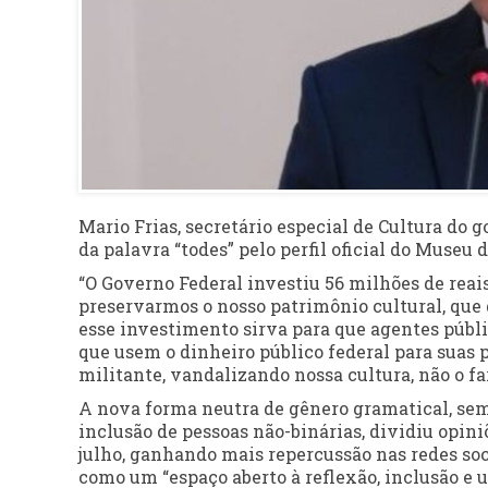
Mario Frias, secretário especial de Cultura do g
da palavra “todes” pelo perfil oficial do Museu 
“O Governo Federal investiu 56 milhões de rea
preservarmos o nosso patrimônio cultural, que 
esse investimento sirva para que agentes públ
que usem o dinheiro público federal para suas 
militante, vandalizando nossa cultura, não o far
A nova forma neutra de gênero gramatical, sem
inclusão de pessoas não-binárias, dividiu opini
julho, ganhando mais repercussão nas redes socia
como um “espaço aberto à reflexão, inclusão e 