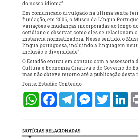
do nosso idioma”.
Em comunicado divulgado na última sexta-feira,
fundação, em 2006, o Museu da Língua Portugues
variações e mudanças incorporadas ao longo do
cotidiano e observar como eles se relacionam c
instância normatizadora. Nesse sentido, o Muse
língua portuguesa, incluindo a linguagem neutr
inclusão e diversidade”.
O Estadão entrou em contato com a assessoria 
Cultura e Economia Criativa e do Governo do Est
mas não obteve retorno até a publicação desta
Fonte: Estadão Conteúdo
WhatsApp
Facebook
Telegram
Messenger
Twitter
Lin
NOTÍCIAS RELACIONADAS