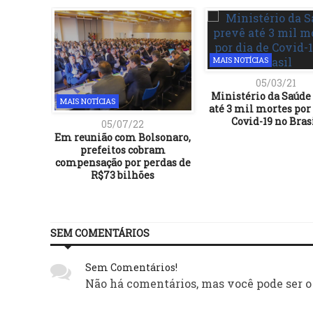
MAIS NOTÍCIAS
05/03/21
Ministério da Saúde
MAIS NOTÍCIAS
até 3 mil mortes por 
Covid-19 no Bras
05/07/22
Em reunião com Bolsonaro,
prefeitos cobram
compensação por perdas de
R$73 bilhões
SEM COMENTÁRIOS
Sem Comentários!
Não há comentários, mas você pode ser o