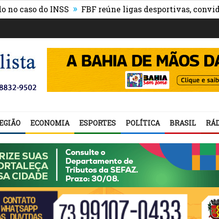
»
aso do INSS
FBF reúne ligas desportivas, convidados 
EGIÃO
ECONOMIA
ESPORTES
POLÍTICA
BRASIL
RÁD