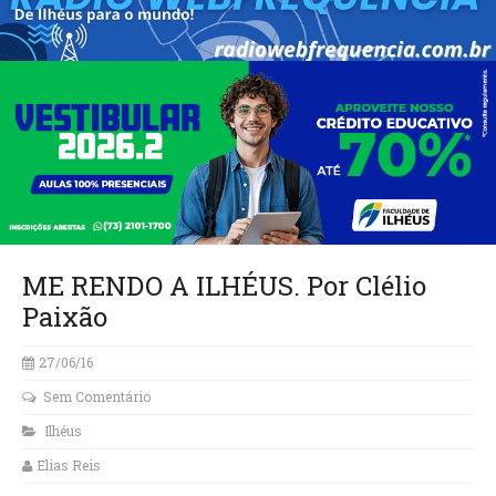
ME RENDO A ILHÉUS. Por Clélio
Paixão
27/06/16
Sem Comentário
Ilhéus
Elias Reis