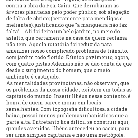
contra a obra da Pça. Cairu. Que derrubaram as
árvores plantadas pelo poder público, sob alegação
de falta de abrigo; (certamente para mendigos e
meliantes), justificando que “a mangueira não faz
falta”. . Ali foi feito um belo jardim, no meio do
asfalto, que certamente na casa de quem reclama
não tem. Aquela rotatória foi reduzida para
amenizar nosso complicado problema de trânsito,
com jardim todo florido. É único pavimento, agora,
com quatro pistas Ademais não se dão conta de que
desde o surgimento do homem; que o meio
ambiente é castigado.
As mentalidades provincianas, não observam, que
os problemas da nossa cidade , existem em todas as
capitais do mundo. Inserir Ilhéus nesse contexto, é
honra de quem parece morar em locais
semelhantes. Com topografia dificultosa, a cidade
baixa, possui menos problemas urbanísticos que a
parte alta. Entretanto fica difícil se construir aqui,
grandes avenidas. Ilhéus antecedeu ao cacau, para
ser uma simples capitania e não uma metrópole.