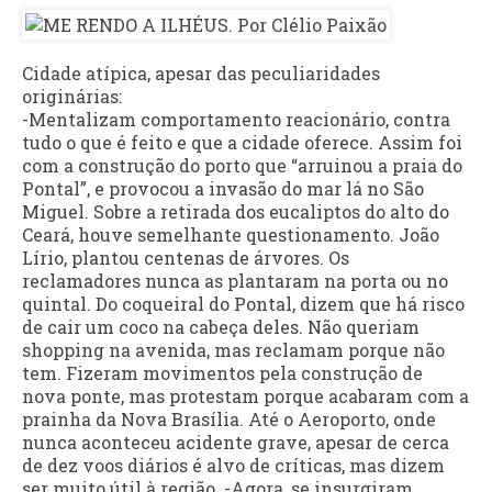
Cidade atípica, apesar das peculiaridades
originárias:
-Mentalizam comportamento reacionário, contra
tudo o que é feito e que a cidade oferece. Assim foi
com a construção do porto que “arruinou a praia do
Pontal”, e provocou a invasão do mar lá no São
Miguel. Sobre a retirada dos eucaliptos do alto do
Ceará, houve semelhante questionamento. João
Lírio, plantou centenas de árvores. Os
reclamadores nunca as plantaram na porta ou no
quintal. Do coqueiral do Pontal, dizem que há risco
de cair um coco na cabeça deles. Não queriam
shopping na avenida, mas reclamam porque não
tem. Fizeram movimentos pela construção de
nova ponte, mas protestam porque acabaram com a
prainha da Nova Brasília. Até o Aeroporto, onde
nunca aconteceu acidente grave, apesar de cerca
de dez voos diários é alvo de críticas, mas dizem
ser muito útil à região. -Agora, se insurgiram