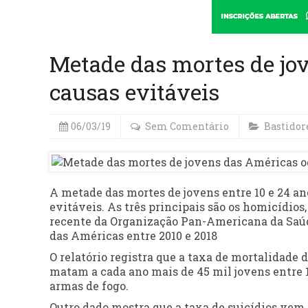
Metade das mortes de jo
causas evitáveis
06/03/19
Sem Comentário
Bastidor
A metade das mortes de jovens entre 10 e 24 a
evitáveis. As três principais são os homicídios, 
recente da Organização Pan-Americana da Saúde
das Américas entre 2010 e 2018
O relatório registra que a taxa de mortalidade 
matam a cada ano mais de 45 mil jovens entre 
armas de fogo.
Outro dado mostra que a taxa de suicídios ve