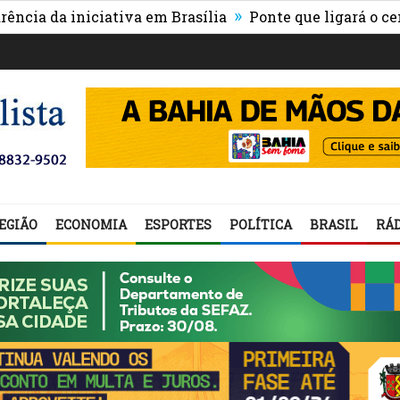
»
da iniciativa em Brasília
Ponte que ligará o centro d
EGIÃO
ECONOMIA
ESPORTES
POLÍTICA
BRASIL
RÁD