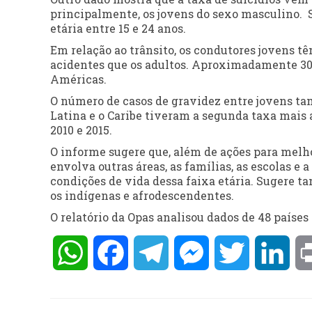
principalmente, os jovens do sexo masculino. S
etária entre 15 e 24 anos.
Em relação ao trânsito, os condutores jovens t
acidentes que os adultos. Aproximadamente 30 
Américas.
O número de casos de gravidez entre jovens ta
Latina e o Caribe tiveram a
segunda
taxa mais a
2010 e 2015.
O informe sugere que, além de ações para melho
envolva outras áreas, as famílias, as escolas 
condições de vida dessa faixa etária. Sugere 
os indígenas e afrodescendentes.
O relatório da Opas analisou dados de 48 países 
WhatsApp
Facebook
Telegram
Messenger
Twitter
Lin