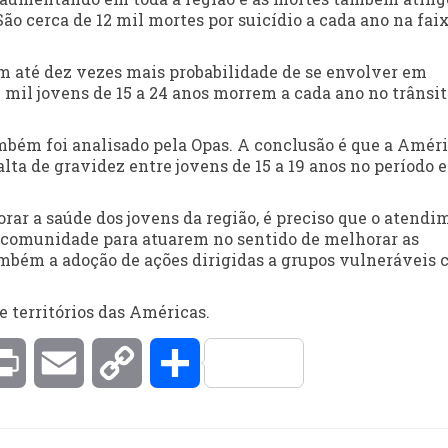
ão cerca de 12 mil mortes por suicídio a cada ano na fai
êm até dez vezes mais probabilidade de se envolver em
mil jovens de 15 a 24 anos morrem a cada ano no trânsit
mbém foi analisado pela Opas. A conclusão é que a Amér
lta de gravidez entre jovens de 15 a 19 anos no período 
rar a saúde dos jovens da região, é preciso que o atendi
e a comunidade para atuarem no sentido de melhorar as
também a adoção de ações dirigidas a grupos vulneráveis
e territórios das Américas.
kedIn
Print
Email
Copy
Compartilhar
Link