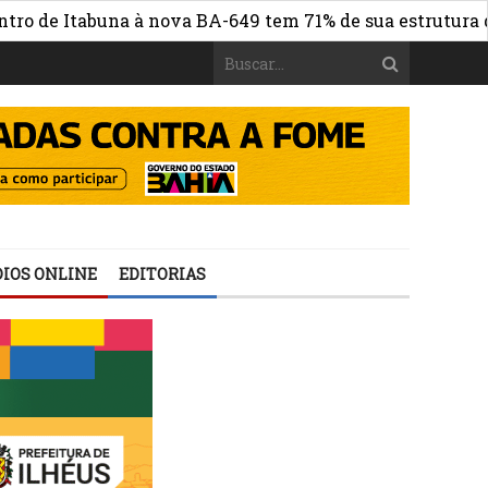
e Itabuna à nova BA-649 tem 71% de sua estrutura de con
IOS ONLINE
EDITORIAS