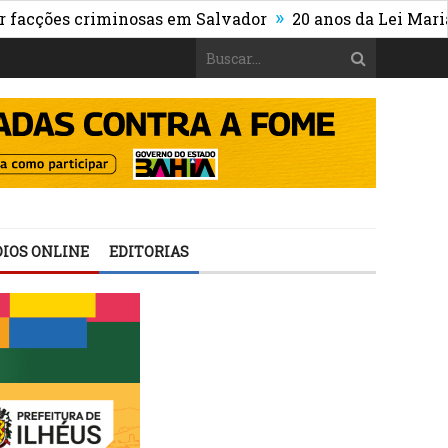
»
ões criminosas em Salvador
20 anos da Lei Maria da P
IOS ONLINE
EDITORIAS