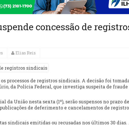
uspende concessão de registro
es
Elias Reis
os processos de registros sindicais. A decisão foi tomad
rio, da Polícia Federal, que investiga suspeita de fraude
ial da União nesta sexta (1º), serão suspensos no prazo de
, publicações de deferimento e cancelamentos de registro
rtas sindicais emitidas ou recusadas nos últimos 30 dias.