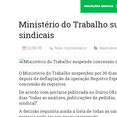
Ministério do Trabalho s
sindicais
01/06/18
Sem Comentário
Bastidor
O Ministério do Trabalho suspendeu por 30 dias 
depois da deflagração da operação Registro Espú
concessão de registros.
De acordo com portaria publicada no Diário Ofic
dias “todas as análises, publicações de pedidos
sindical”.
A decisão requisita ainda a lista de todas as ca
portaria pode ter seu prazo prorrogado.