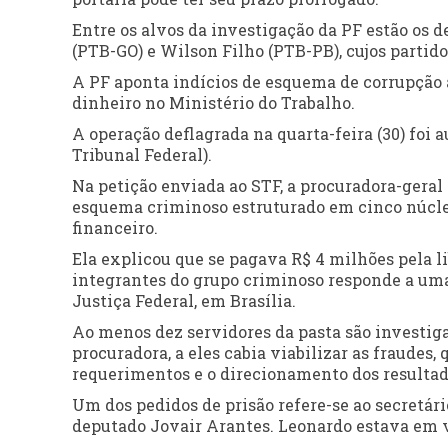
Entre os alvos da investigação da PF estão os 
(PTB-GO) e Wilson Filho (PTB-PB), cujos partid
A PF aponta indícios de esquema de corrupção 
dinheiro no Ministério do Trabalho.
A operação deflagrada na quarta-feira (30) foi
Tribunal Federal).
Na petição enviada ao STF, a procuradora-geral
esquema criminoso estruturado em cinco núcleos
financeiro.
Ela explicou que se pagava R$ 4 milhões pela li
integrantes do grupo criminoso responde a u
Justiça Federal, em Brasília.
Ao menos dez servidores da pasta são investig
procuradora, a eles cabia viabilizar as fraudes
requerimentos e o direcionamento dos resultad
Um dos pedidos de prisão refere-se ao secretár
deputado Jovair Arantes. Leonardo estava em vi