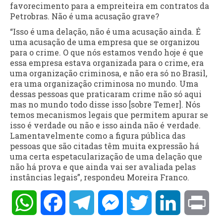
favorecimento para a empreiteira em contratos da
Petrobras. Não é uma acusação grave?
“Isso é uma delação, não é uma acusação ainda. É
uma acusação de uma empresa que se organizou
para o crime. O que nós estamos vendo hoje é que
essa empresa estava organizada para o crime, era
uma organização criminosa, e não era só no Brasil,
era uma organização criminosa no mundo. Uma
dessas pessoas que praticaram crime não só aqui
mas no mundo todo disse isso [sobre Temer]. Nós
temos mecanismos legais que permitem apurar se
isso é verdade ou não e isso ainda não é verdade.
Lamentavelmente como a figura pública das
pessoas que são citadas têm muita expressão há
uma certa espetacularização de uma delação que
não há prova e que ainda vai ser avaliada pelas
instâncias legais”, respondeu Moreira Franco.
WhatsApp
Facebook
Telegram
Messenger
Twitter
LinkedIn
Pri