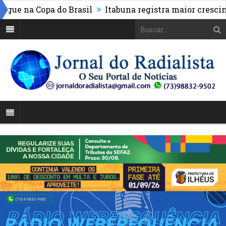
»
e na Copa do Brasil
Itabuna registra maior cresciment