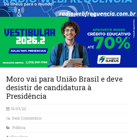
Moro vai para União Brasil e deve
desistir de candidatura à
Presidência
31/03/22
Sem Comentário
Política