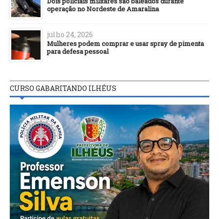
Dois policiais militares são baleados durante
operação no Nordeste de Amaralina
julho 24, 2026
Mulheres podem comprar e usar spray de pimenta
para defesa pessoal
CURSO GABARITANDO ILHÉUS