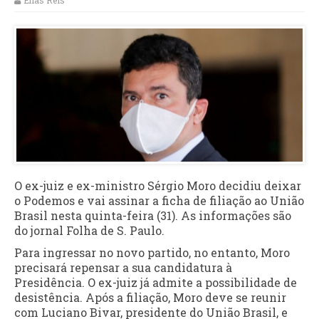
Elias Reis
O ex-juiz e ex-ministro Sérgio Moro decidiu deixar
o Podemos e vai assinar a ficha de filiação ao União
Brasil nesta quinta-feira (31). As informações são
do jornal Folha de S. Paulo.
Para ingressar no novo partido, no entanto, Moro
precisará repensar a sua candidatura à
Presidência. O ex-juiz já admite a possibilidade de
desistência. Após a filiação, Moro deve se reunir
com Luciano Bivar, presidente do União Brasil, e