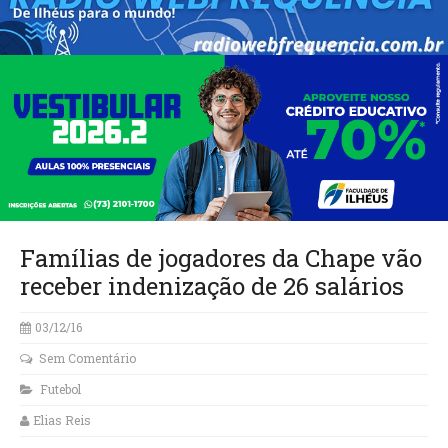
Famílias de jogadores da Chape vão
receber indenização de 26 salários
03/12/16
Sem Comentário
Futebol
Elias Reis