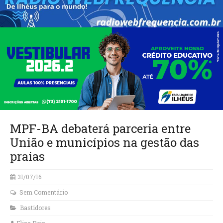
MPF-BA debaterá parceria entre
União e municípios na gestão das
praias
31/07/16
Sem Comentário
Bastidores