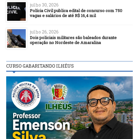
julho 30, 2026
Polícia Civil publica edital de concurso com 750
vagas e salários de até R$ 16,4 mil
julho 26, 2026
Dois policiais militares são baleados durante
operação no Nordeste de Amaralina
CURSO GABARITANDO ILHÉUS