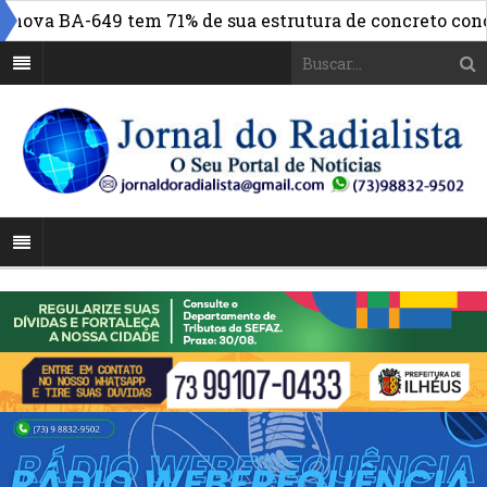
nova BA-649 tem 71% de sua estrutura de concreto conclu