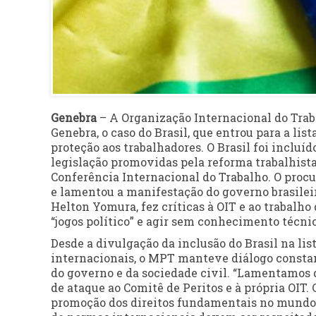
Genebra
– A Organização Internacional do Trabal
Genebra, o caso do Brasil, que entrou para a li
proteção aos trabalhadores. O Brasil foi inclu
legislação promovidas pela reforma trabalhista
Conferência Internacional do Trabalho. O proc
e lamentou a manifestação do governo brasileir
Helton Yomura, fez críticas à OIT e ao trabalho
“jogos político” e agir sem conhecimento técnico
Desde a divulgação da inclusão do Brasil na lis
internacionais, o MPT manteve diálogo constan
do governo e da sociedade civil. “Lamentamos
de ataque ao Comitê de Peritos e à própria OIT
promoção dos direitos fundamentais no mundo