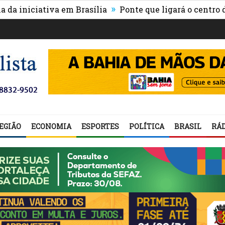
»
ciativa em Brasília
Ponte que ligará o centro de Itab
EGIÃO
ECONOMIA
ESPORTES
POLÍTICA
BRASIL
RÁD