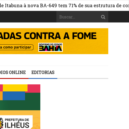
una à nova BA-649 tem 71% de sua estrutura de concreto 
IOS ONLINE
EDITORIAS