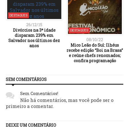
DESTAQUES
26/12/15
Divórcios na 3ª idade
DESTAQUES
disparam 239% em
08/10/22
Salvador nos últimos dez
Mico Leão do Sul: Ilhéus
anos
recebe edição “Boi na Brasa”
e reúne chefs renomados;
confira programação
SEM COMENTÁRIOS
Sem Comentários!
Não há comentários, mas você pode ser o
primeiro a comentar.
DEIXE UM COMENTÁRIO