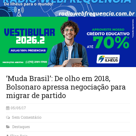
‘Muda Brasil’: De olho em 2018,
Bolsonaro apressa negociação para
migrar de partido
05/05/17
Sem Comentário
Destaques