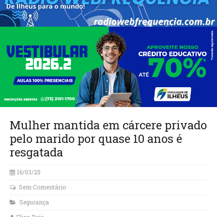
Mulher mantida em cárcere privado
pelo marido por quase 10 anos é
resgatada
16/03/25
Sem Comentário
Segurança