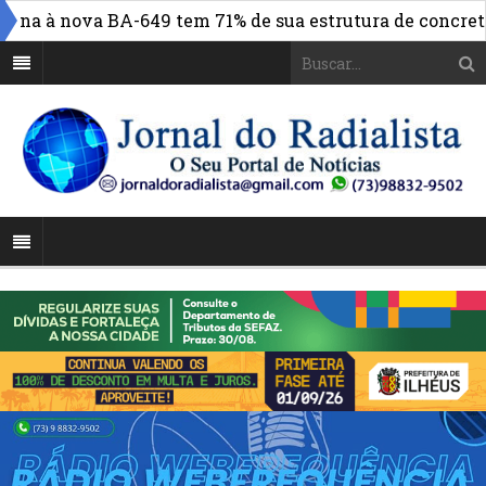
a à nova BA-649 tem 71% de sua estrutura de concreto co