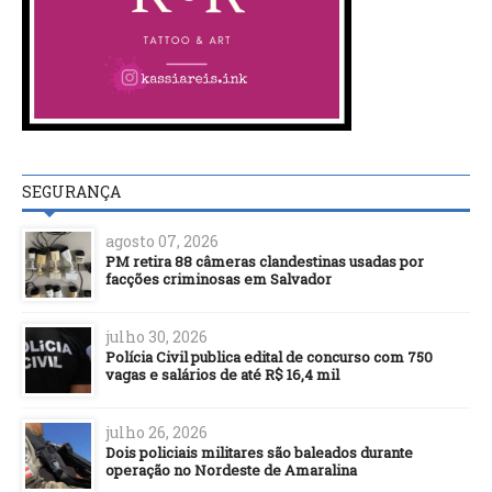
SEGURANÇA
agosto 07, 2026
PM retira 88 câmeras clandestinas usadas por
facções criminosas em Salvador
julho 30, 2026
Polícia Civil publica edital de concurso com 750
vagas e salários de até R$ 16,4 mil
julho 26, 2026
Dois policiais militares são baleados durante
operação no Nordeste de Amaralina