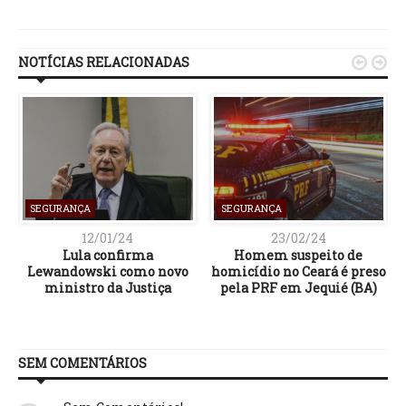
Link
NOTÍCIAS RELACIONADAS


SEGURANÇA
SEGURANÇA
12/01/24
23/02/24
Lula confirma
Homem suspeito de
Lewandowski como novo
homicídio no Ceará é preso
ministro da Justiça
pela PRF em Jequié (BA)
SEM COMENTÁRIOS