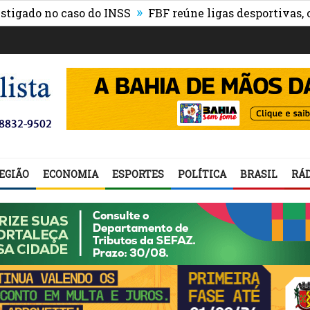
»
o no caso do INSS
FBF reúne ligas desportivas, convi
EGIÃO
ECONOMIA
ESPORTES
POLÍTICA
BRASIL
RÁD