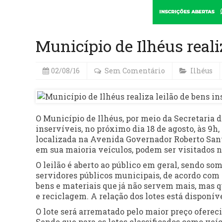
Município de Ilhéus reali
02/08/16
Sem Comentário
Ilhéus
O Município de Ilhéus, por meio da Secretaria d
inservíveis, no próximo dia 18 de agosto, às 9h,
localizada na Avenida Governador Roberto Sant
em sua maioria veículos, podem ser visitados na
O leilão é aberto ao público em geral, sendo so
servidores públicos municipais, de acordo com o 
bens e materiais que já não servem mais, mas 
e reciclagem. A relação dos lotes está disponíve
O lote será arrematado pelo maior preço oferecid
Sendo que para os lotes classificados como veícu