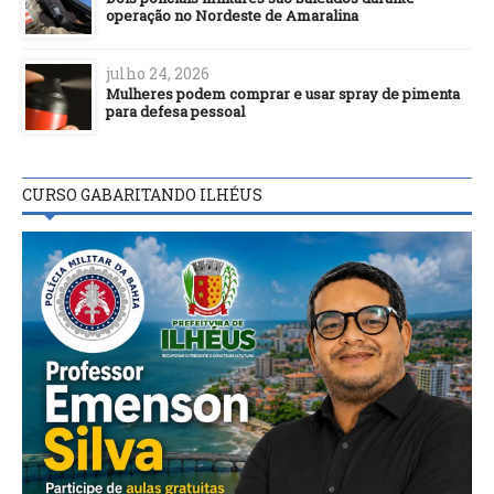
operação no Nordeste de Amaralina
julho 24, 2026
Mulheres podem comprar e usar spray de pimenta
para defesa pessoal
CURSO GABARITANDO ILHÉUS