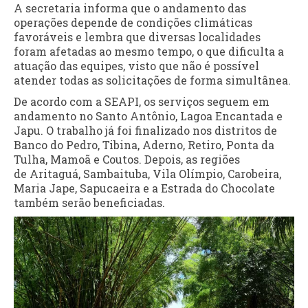
A secretaria informa que o andamento das
operações depende de condições climáticas
favoráveis e lembra que diversas localidades
foram afetadas ao mesmo tempo, o que dificulta a
atuação das equipes, visto que não é possível
atender todas as solicitações de forma simultânea.
De acordo com a SEAPI, os serviços seguem em
andamento no Santo Antônio, Lagoa Encantada e
Japu. O trabalho já foi finalizado nos distritos de
Banco do Pedro, Tibina, Aderno, Retiro, Ponta da
Tulha, Mamoã e Coutos. Depois, as regiões
de Aritaguá, Sambaituba, Vila Olímpio, Carobeira,
Maria Jape, Sapucaeira e a Estrada do Chocolate
também serão beneficiadas.