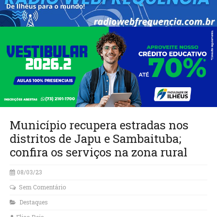
Município recupera estradas nos
distritos de Japu e Sambaituba;
confira os serviços na zona rural
08/03/23
Sem Comentário
Destaques