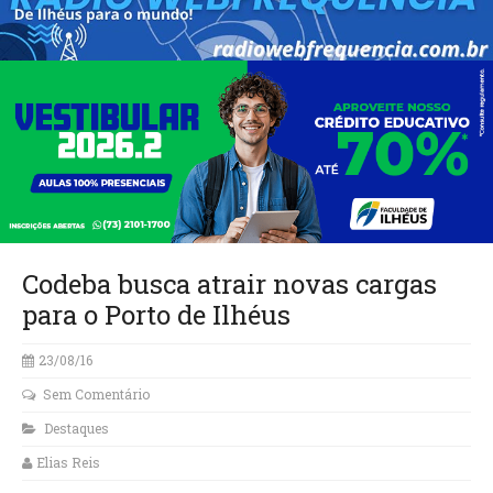
Codeba busca atrair novas cargas
para o Porto de Ilhéus
23/08/16
Sem Comentário
Destaques
Elias Reis