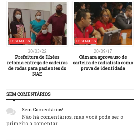
DESTAQUES
DESTAQUES
30/03/22
20/09/17
Prefeitura de Ilhéus
Câmara aprova uso de
retoma entrega de cadeiras
carteira de radialista como
de rodas para pacientes do
prova de identidade
NAE
SEM COMENTÁRIOS
Sem Comentários!
Não há comentários, mas você pode ser o
primeiro a comentar.