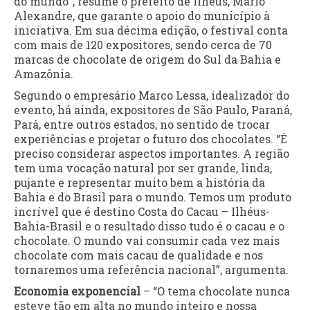
do mundo”, resume o prefeito de Ilhéus, Mário
Alexandre, que garante o apoio do município à
iniciativa. Em sua décima edição, o festival conta
com mais de 120 expositores, sendo cerca de 70
marcas de chocolate de origem do Sul da Bahia e
Amazônia.
Segundo o empresário Marco Lessa, idealizador do
evento, há ainda, expositores de São Paulo, Paraná,
Pará, entre outros estados, no sentido de trocar
experiências e projetar o futuro dos chocolates. “É
preciso considerar aspectos importantes. A região
tem uma vocação natural por ser grande, linda,
pujante e representar muito bem a história da
Bahia e do Brasil para o mundo. Temos um produto
incrível que é destino Costa do Cacau – Ilhéus-
Bahia-Brasil e o resultado disso tudo é o cacau e o
chocolate. O mundo vai consumir cada vez mais
chocolate com mais cacau de qualidade e nos
tornaremos uma referência nacional”, argumenta.
Economia exponencial
– “O tema chocolate nunca
esteve tão em alta no mundo inteiro e nossa