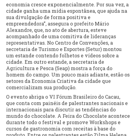
economia cresce exponencialmente. Por sua vez, a
cidade ganha uma mídia espontânea, que ajuda na
sua divulgação de forma positiva e
empreendedora”, assegura o prefeito Mário
Alexandre, que, no ato de abertura, esteve
acompanhado de uma comitiva de lideranças
representativas. No Centro de Convenções, a
secretaria de Turismo e Esportes (Setur) montou
um estande contendo folhetos e vídeos sobre a
cidade. Em outro estande, a secretaria de
Agricultura e Pesca (Seap) mostra a força do
homem do campo. Um pouco mais adiante, estão os
setores da Economia Criativa da cidade que
comercializam sua produção.
O evento abriga o VI Fórum Brasileiro do Cacau,
que conta com painéis de palestrantes nacionais e
internacionais para discutir as tendências do
mundo do chocolate. A Feira do Chocolate acontece
durante todo o festival e promove Workshops e
cursos de gastronomia com receitas à base do
produto. Entre os palestrantes estão Zilma Helena,