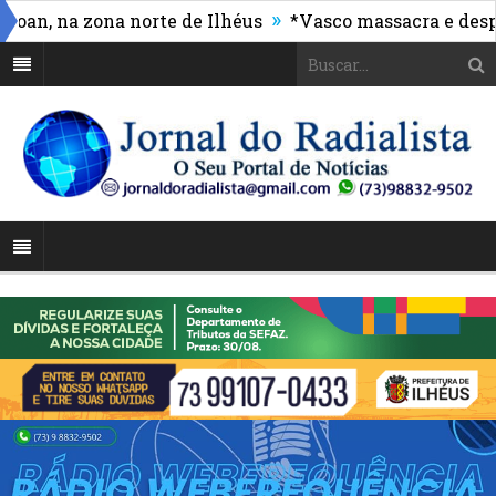
»
 na zona norte de Ilhéus
*Vasco massacra e despacha