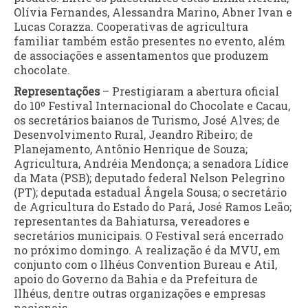
Olívia Fernandes, Alessandra Marino, Abner Ivan e
Lucas Corazza. Cooperativas de agricultura
familiar também estão presentes no evento, além
de associações e assentamentos que produzem
chocolate.
Representações
– Prestigiaram a abertura oficial
do 10º Festival Internacional do Chocolate e Cacau,
os secretários baianos de Turismo, José Alves; de
Desenvolvimento Rural, Jeandro Ribeiro; de
Planejamento, Antônio Henrique de Souza;
Agricultura, Andréia Mendonça; a senadora Lídice
da Mata (PSB); deputado federal Nelson Pelegrino
(PT); deputada estadual Ângela Sousa; o secretário
de Agricultura do Estado do Pará, José Ramos Leão;
representantes da Bahiatursa, vereadores e
secretários municipais. O Festival será encerrado
no próximo domingo. A realização é da MVU, em
conjunto com o Ilhéus Convention Bureau e Atil,
apoio do Governo da Bahia e da Prefeitura de
Ilhéus, dentre outras organizações e empresas
nacionais.