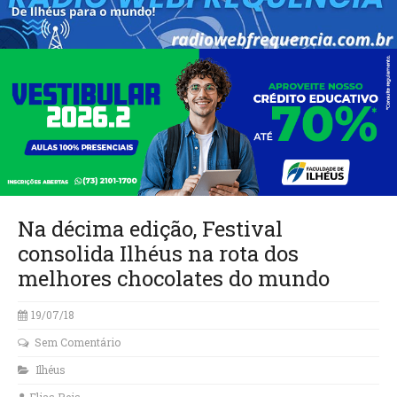
Na décima edição, Festival
consolida Ilhéus na rota dos
melhores chocolates do mundo
19/07/18
Sem Comentário
Ilhéus