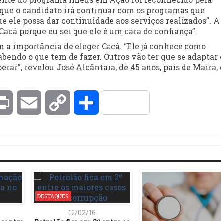
que o candidato irá continuar com os programas que
e ele possa dar continuidade aos serviços realizados”. A
acá porque eu sei que ele é um cara de confiança”.
m a importância de eleger Cacá. “Ele já conhece como
bendo o que tem de fazer. Outros vão ter que se adaptar 
rar”, revelou José Alcântara, de 45 anos, pais de Maíra,
kedIn
Print
Email
Copy
Compartilhar
Link
DESTAQUES
12/02/16