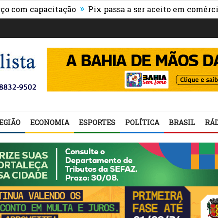
»
m capacitação
Pix passa a ser aceito em comércios de 
EGIÃO
ECONOMIA
ESPORTES
POLÍTICA
BRASIL
RÁD