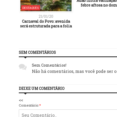
Adab inicia vacinação
febre aftosa no do
DESTAQUES
21/01/20
Carnaval do Povo: avenida
será estruturada para a folia
SEM COMENTÁRIOS
Sem Comentários!
Não há comentários, mas você pode ser o
DEIXE UM COMENTÁRIO
<<
Comentário:
*