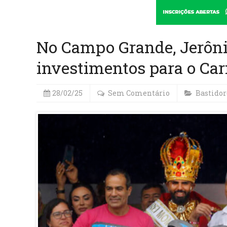
No Campo Grande, Jerôni
investimentos para o Ca
28/02/25
Sem Comentário
Bastidor