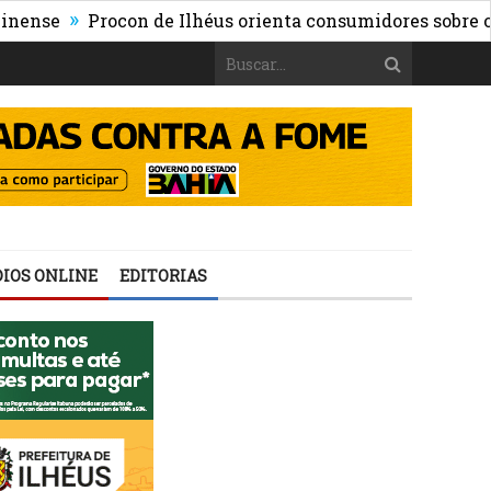
»
Procon de Ilhéus orienta consumidores sobre os riscos
IOS ONLINE
EDITORIAS