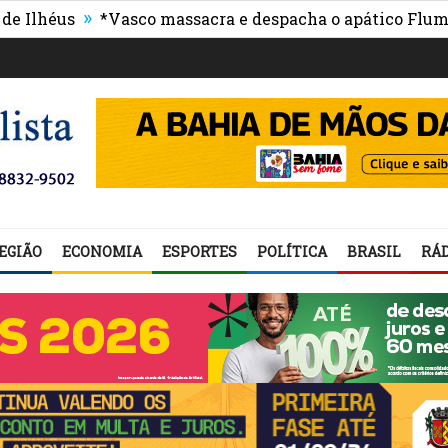
»
us
*Vasco massacra e despacha o apático Fluminense
EGIÃO
ECONOMIA
ESPORTES
POLÍTICA
BRASIL
RÁD