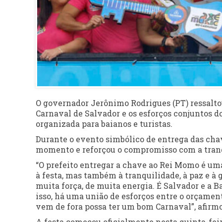
O governador Jerônimo Rodrigues (PT) ressaltou,
Carnaval de Salvador e os esforços conjuntos d
organizada para baianos e turistas.
Durante o evento simbólico de entrega das cha
momento e reforçou o compromisso com a tranqui
“O prefeito entregar a chave ao Rei Momo é uma
à festa, mas também à tranquilidade, à paz e à
muita força, de muita energia. É Salvador e a
isso, há uma união de esforços entre o orçamen
vem de fora possa ter um bom Carnaval”, afirm
A festa começou oficialmente nesta quinta-feir