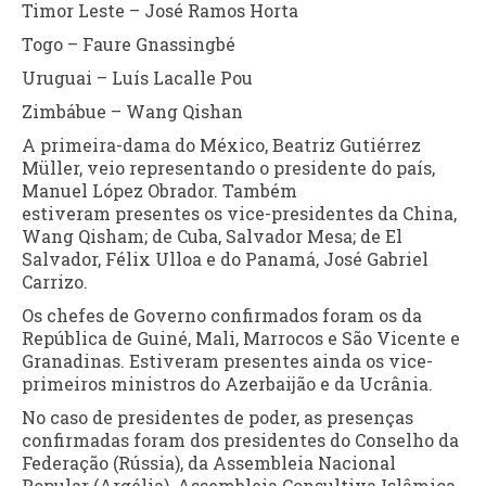
Timor Leste – José Ramos Horta
Togo – Faure Gnassingbé
Uruguai – Luís Lacalle Pou
Zimbábue – Wang Qishan
A primeira-dama do México, Beatriz Gutiérrez
Müller, veio representando o presidente do país,
Manuel López Obrador. Também
estiveram presentes os vice-presidentes da China,
Wang Qisham; de Cuba, Salvador Mesa; de El
Salvador, Félix Ulloa e do Panamá, José Gabriel
Carrizo.
Os chefes de Governo confirmados foram os da
República de Guiné, Mali, Marrocos e São Vicente e
Granadinas. Estiveram presentes ainda os vice-
primeiros ministros do Azerbaijão e da Ucrânia.
No caso de presidentes de poder, as presenças
confirmadas foram dos presidentes do Conselho da
Federação (Rússia), da Assembleia Nacional
Popular (Argélia), Assembleia Consultiva Islâmica