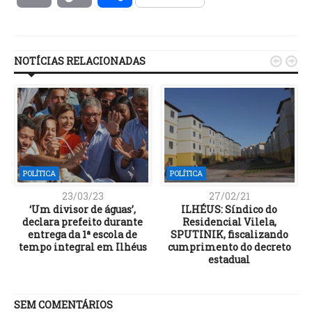
Link
NOTÍCIAS RELACIONADAS


POLÍTICA
POLÍTICA
23/03/23
27/02/21
‘Um divisor de águas’,
ILHÉUS: Síndico do
declara prefeito durante
Residencial Vilela,
entrega da 1ª escola de
SPUTINIK, fiscalizando
tempo integral em Ilhéus
cumprimento do decreto
estadual
SEM COMENTÁRIOS