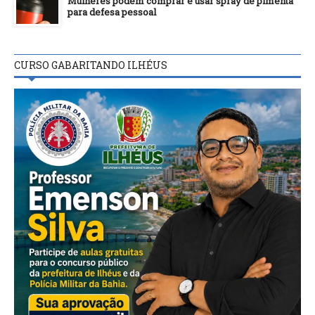
Mulheres podem comprar e usar spray de pimenta
para defesa pessoal
CURSO GABARITANDO ILHÉUS