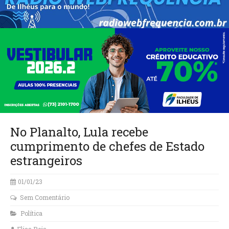
No Planalto, Lula recebe
cumprimento de chefes de Estado
estrangeiros
01/01/23
Sem Comentário
Política