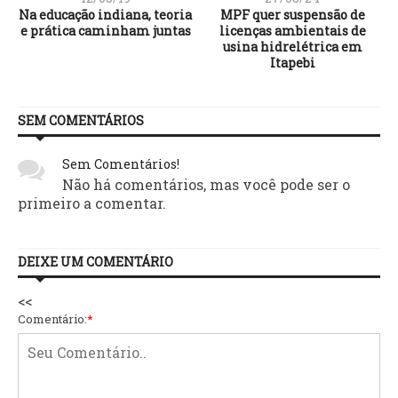
Na educação indiana, teoria
MPF quer suspensão de
e prática caminham juntas
licenças ambientais de
usina hidrelétrica em
Itapebi
SEM COMENTÁRIOS
Sem Comentários!
Não há comentários, mas você pode ser o
primeiro a comentar.
DEIXE UM COMENTÁRIO
<<
Comentário:
*