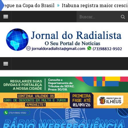
»
ue na Copa do Brasil
Itabuna registra maior crescimen