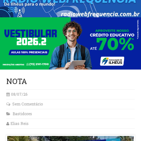
NOTA
08/07/26
Sem Comentário
Bastidores
Elias Reis