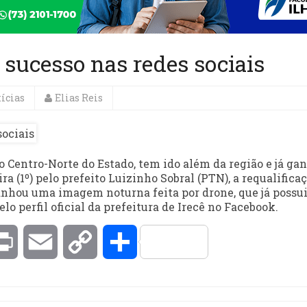
 sucesso nas redes sociais
ícias
Elias Reis
o Centro-Norte do Estado, tem ido além da região e já ga
ra (1º) pelo prefeito Luizinho Sobral (PTN), a requalifica
nhou uma imagem noturna feita por drone, que já possu
o perfil oficial da prefeitura de Irecê no Facebook.
kedIn
Print
Email
Copy
Compartilhar
Link