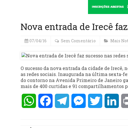
Nova entrada de Irecê faz
07/04/16
Sem Comentário
Mais Not
O sucesso da nova entrada da cidade de Irecê, n
as redes sociais. Inaugurada na última sexta-fei
do contorno na Avenida Primeiro de Janeiro ga
mais de 400 curtidas e 91 compartilhamentos pel
WhatsApp
Facebook
Telegram
Messenger
Twitter
Lin