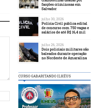
clandestinas usadas por
facções criminosas em
Salvador
julho 30, 2026
Polícia Civil publica edital
de concurso com 750 vagas e
salários de até R$ 16,4 mil
julho 26, 2026
Dois policiais militares são
baleados durante operação
no Nordeste de Amaralina
CURSO GABARITANDO ILHÉUS