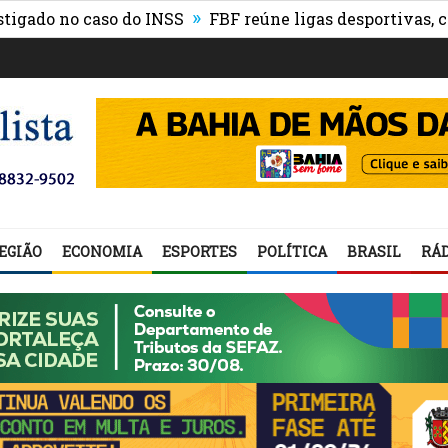
»
o no caso do INSS
FBF reúne ligas desportivas, convi
EGIÃO
ECONOMIA
ESPORTES
POLÍTICA
BRASIL
RÁD