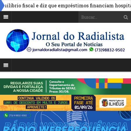
íbrio fiscal e diz que empréstimos financiam hospitais e