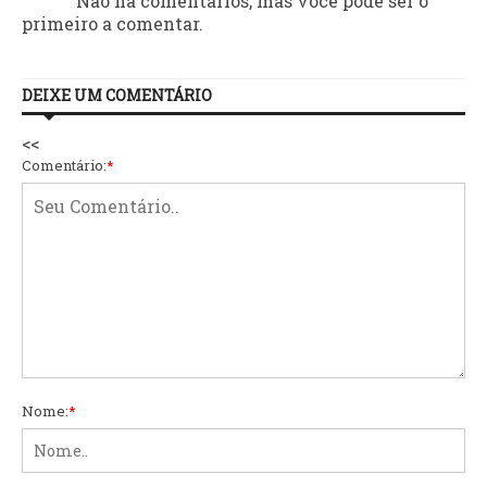
Não há comentários, mas você pode ser o
primeiro a comentar.
DEIXE UM COMENTÁRIO
<<
Comentário:
*
Nome:
*