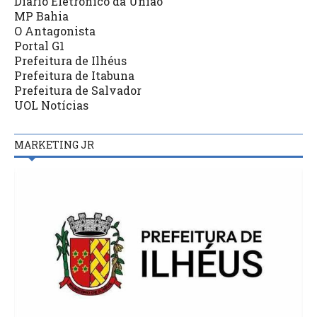
Diário Eletrônico da União
MP Bahia
O Antagonista
Portal G1
Prefeitura de Ilhéus
Prefeitura de Itabuna
Prefeitura de Salvador
UOL Notícias
MARKETING JR