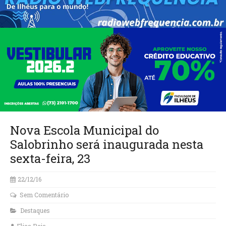
Nova Escola Municipal do
Salobrinho será inaugurada nesta
sexta-feira, 23
22/12/16
Sem Comentário
Destaques