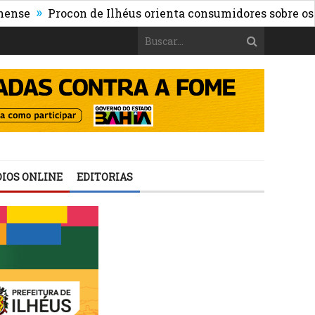
Procon de Ilhéus orienta consumidores sobre os riscos d
IOS ONLINE
EDITORIAS