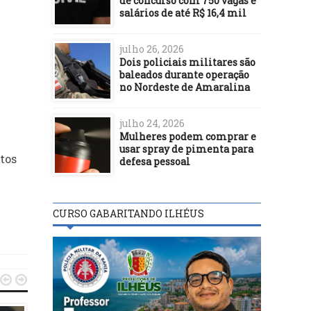
de concurso com 750 vagas e
salários de até R$ 16,4 mil
julho 26, 2026
Dois policiais militares são
baleados durante operação
no Nordeste de Amaralina
julho 24, 2026
Mulheres podem comprar e
usar spray de pimenta para
tos
defesa pessoal
CURSO GABARITANDO ILHÉUS

