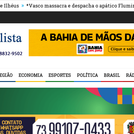
»
»
*Vasco massacra e despacha o apático Fluminense
EGIÃO
ECONOMIA
ESPORTES
POLÍTICA
BRASIL
RÁD