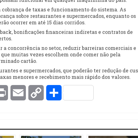
 cobrança de taxas e funcionamento do sistema. As
brança sobre restaurantes e supermercados, enquanto os
ão ocorrer em até 15 dias corridos.
ack, bonificações financeiras indiretas e contratos de
rtos.
 a concorrência no setor, reduzir barreiras comerciais e
es, que muitas vezes escolhem onde comer não pela
rminado cartão.
rantes e supermercados, que poderão ter redução de cus
taxas menores e recebimento mais rápido dos valores.
kedIn
Print
Email
Copy
Compartilhar
Link