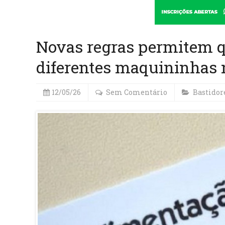
Novas regras permitem q
diferentes maquininhas 
12/05/26
Sem Comentário
Bastidor