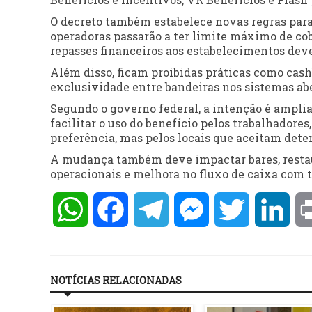
O decreto também estabelece novas regras para
operadoras passarão a ter limite máximo de co
repasses financeiros aos estabelecimentos dever
Além disso, ficam proibidas práticas como cashb
exclusividade entre bandeiras nos sistemas abe
Segundo o governo federal, a intenção é ampliar
facilitar o uso do benefício pelos trabalhador
preferência, mas pelos locais que aceitam dete
A mudança também deve impactar bares, restau
operacionais e melhora no fluxo de caixa com 
WhatsApp
Facebook
Telegram
Messenger
Twitter
Lin
NOTÍCIAS RELACIONADAS