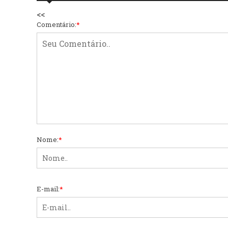
<<
Comentário:
*
Nome:
*
E-mail:
*