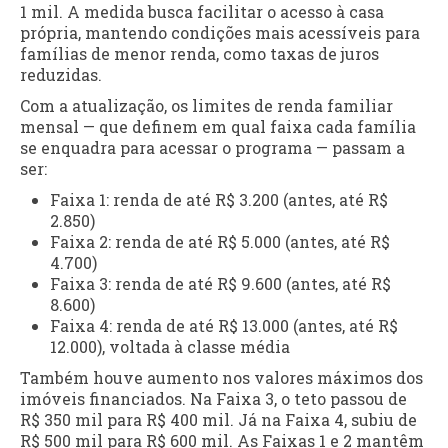
1 mil. A medida busca facilitar o acesso à casa
própria, mantendo condições mais acessíveis para
famílias de menor renda, como taxas de juros
reduzidas.
Com a atualização, os limites de renda familiar
mensal — que definem em qual faixa cada família
se enquadra para acessar o programa — passam a
ser:
Faixa 1: renda de até R$ 3.200 (antes, até R$
2.850)
Faixa 2: renda de até R$ 5.000 (antes, até R$
4.700)
Faixa 3: renda de até R$ 9.600 (antes, até R$
8.600)
Faixa 4: renda de até R$ 13.000 (antes, até R$
12.000), voltada à classe média
Também houve aumento nos valores máximos dos
imóveis financiados. Na Faixa 3, o teto passou de
R$ 350 mil para R$ 400 mil. Já na Faixa 4, subiu de
R$ 500 mil para R$ 600 mil. As Faixas 1 e 2 mantêm