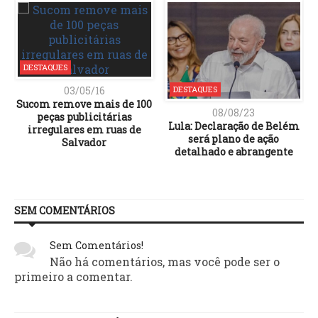
DESTAQUES
03/05/16
DESTAQUES
Sucom remove mais de 100
08/08/23
peças publicitárias
Lula: Declaração de Belém
irregulares em ruas de
será plano de ação
Salvador
detalhado e abrangente
SEM COMENTÁRIOS
Sem Comentários!
Não há comentários, mas você pode ser o
primeiro a comentar.