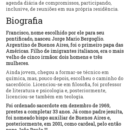
agenda diária de compromissos, participando,
inclusive, de reuniões em sua própria residência.
Biografia
Francisco, nome escolhido por ele para seu
pontificado, nasceu Jorge Mario Bergoglio.
Argentino de Buenos Aires, foi o primeiro papa das
Américas. Filho de imigrantes italianos, era o mais
velho de cinco irmãos: dois homens e três
mulheres.
Ainda jovem, chegou a formar-se técnico em
química, mas, pouco depois, escolheu o caminho do
sacerdócio. Licenciou-se em filosofia, foi professor
de literatura e psicologia e, posteriormente,
licenciou-se também em teologia.
Foi ordenado sacerdote em dezembro de 1969,
prestes a completar 33 anos. Já como padre jesuíta,
foi nomeado bispo auxiliar de Buenos Aires e,
posteriormente, em 2001, como cardeal, pelo então
papa João Paulo II.