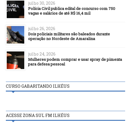
julho 30, 2026
Polícia Civil publica edital de concurso com 750
vagas e salários de até R$ 16,4 mil
julho 26, 2026
Dois policiais militares são baleados durante
operação no Nordeste de Amaralina
julho 24, 2026
Mulheres podem comprar e usar spray de pimenta
para defesa pessoal
CURSO GABARITANDO ILHÉUS
ACESSE ZONA SUL FM ILHÉUS