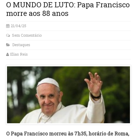
O MUNDO DE LUTO: Papa Francisco
morre aos 88 anos
21/04/25
Sem Comentário
Destaques
Elias Reis
O Papa Francisco morreu às 7h35, horário de Roma,