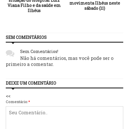
situação do Hospital Luiz
movimenta Ilhéus neste
Viana Filho e da saúde em
sábado (11)
SEM COMENTÁRIOS
Sem Comentários!
Não há comentários, mas você pode ser o
primeiro a comentar.
DEIXE UM COMENTÁRIO
<<
Comentário:
*