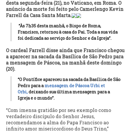
desta segunda-feira (21), no Vaticano, em Roma. O
anúncio da morte foi feito pelo Camerlengo Kevin
Farrell da Casa Santa Marta.
“Às 7h35 desta manhã, o Bispo de Roma,
Francisco, retornou à casa do Pai. Toda a sua vida
foi dedicada ao serviço do Senhor e da Igreja”.
O cardeal Farrell disse ainda que Francisco chegou
a aparecer na sacada da Basílica de São Pedro para
a mensagem de Páscoa, na manhã deste domingo
(20).
“O Pontífice apareceu na sacada da Basílica de São
Pedro para a
mensagem de Páscoa Urbi et
Orbi,
deixando sua última mensagem para a
Igreja e o mundo”.
“Com imensa gratidão por seu exemplo como
verdadeiro discípulo do Senhor Jesus,
recomendamos a alma do Papa Francisco ao
infinito amor misericordioso do Deus Trino,”