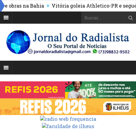
»
obras na Bahia
Vitória goleia Athletico-PR e segue na 