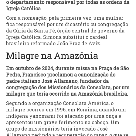
o departamento responsável por todas as ordens da
Igreja Católica.
Com a nomeação, pela primeira vez, uma mulher
fica responsável por um dicastério ou congregação
da Cúria da Santa Fé, órgão central de governo da
Igreja Católica. Simona substitui o cardeal
brasileiro reformado João Braz de Aviz.
Milagre na Amazônia
Em outubro de 2024, durante missa na Praça de São
Pedro, Francisco proclamou a canonização do
padre italiano José Allamano, fundador da
congregação dos Missionários da Consolata, por um
milagre que teria ocorrido na Amazônia brasileira.
Segundo a organização Consolata América, o
milagre ocorreu em 1996, em Roraima, quando um
indígena yanomami foi atacado por uma onça e
apresentou um grave ferimento na cabeça. Um
grupo de missionários teria invocado José
Allamano pedindo a recuperação do rapaz, o que se