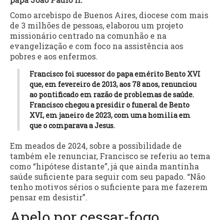
Como arcebispo de Buenos Aires, diocese com mais
de 3 milhões de pessoas, elaborou um projeto
missionário centrado na comunhão e na
evangelização e com foco na assistência aos
pobres e aos enfermos.
Francisco foi sucessor do papa emérito Bento XVI
que, em fevereiro de 2013, aos 78 anos, renunciou
ao pontificado em razão de problemas de saúde.
Francisco chegou a presidir o funeral de Bento
XVI, em janeiro de 2023, com uma homilia em
que o comparava a Jesus.
Em meados de 2024, sobre a possibilidade de
também ele renunciar, Francisco se referiu ao tema
como “hipótese distante”, já que ainda mantinha
saúde suficiente para seguir com seu papado. “Não
tenho motivos sérios o suficiente para me fazerem
pensar em desistir”.
Apelo por cessar-fogo