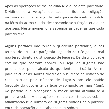
Após as operações acima, calcula-se o quociente partidário.
Dividindo-se a votação de cada partido ou coligação,
incluindo nominal e legenda, pelo quociente eleitoral obtido
na fórmula acima citada, desprezando-se a fração, qualquer
que seja. Neste momento já sabemos as cadeiras que cada
partido terá.
Alguns partidos irão zerar o quociente partidário, e nos
termos do art. 109, parágrafo segundo do Código Eleitoral
não terão direito a distribuição de lugares. Da distribuição é
comum que ocorram sobras, ou seja, de lugares não
preenchidos pelo cálculo do quociente partidário. Assim,
para calcular as sobras dividia-se o número de votação de
cada partido pelo número de lugares por ele obtido
(produto do quociente partidário) somando-se mais 1(um).
Ao partido que alcançasse a maior média atribuia-se a
primeira sobra. A operação se repete com todas as sobras,
atualizando-se o número de “lugares obtidos pelo partido”
em cada operação, até acabar com as sobras.