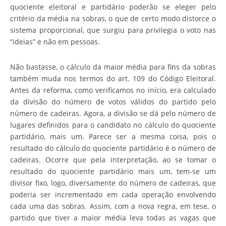
quociente eleitoral e partidário poderão se eleger pelo
critério da média na sobras, o que de certo modo distorce o
sistema proporcional, que surgiu para privilegia o voto nas
“ideias” e não em pessoas.
Não bastasse, o cálculo da maior média para fins da sobras
também muda nos termos do art. 109 do Código Eleitoral.
Antes da reforma, como verificamos no início, era calculado
da divisão do número de votos válidos do partido pelo
número de cadeiras. Agora, a divisão se dá pelo número de
lugares definidos para o candidato no cálculo do quociente
partidário, mais um. Parece ser a mesma coisa, pois o
resultado do cálculo do quociente partidário é o número de
cadeiras. Ocorre que pela interpretação, ao se tomar o
resultado do quociente partidário mais um, tem-se um
divisor fixo, logo, diversamente do número de cadeiras, que
poderia ser incrementado em cada operação envolvendo
cada uma das sobras. Assim, com a nova regra, em tese, o
partido que tiver a maior média leva todas as vagas que