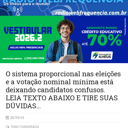
O sistema proporcional nas eleições
e a votação nominal mínima está
deixando candidatos confusos.
LEIA TEXTO ABAIXO E TIRE SUAS
DÚVIDAS…
28/09/16
Sem Comentário