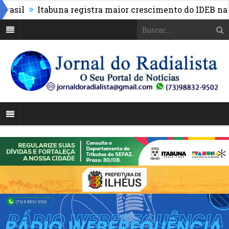
»
l
Itabuna registra maior crescimento do IDEB na déc