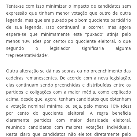
Tenta-se com isso minimizar o impacto de candidatos sem
expressão que tinham menor votação que outro de outra
legenda, mas que era puxado pelo bom quociente partidário
de sua legenda. Isso continuará a ocorrer, mas agora
espera-se que minimamente este “puxado” atinja pelo
menos 10% (dez por cento) do quociente eleitoral, o que
segundo o legislador significaria alguma
“representatividade”.
Outra alteração se dá nas sobras ou no preenchimento das
cadeiras remanescentes. De acordo com a nova legislação,
elas continuam sendo preenchidas e distribuídas entre os
partidos e coligações com a maior média, como explicado
acima, desde que, agora, tenham candidatos que obtenham
a votação nominal mínima, ou seja, pelo menos 10% (dez)
por cento do quociente eleitoral. A regra beneficia
claramente partidos com maior densidade eleitoral,
reunindo candidatos com maiores votações individuais.
Resta claro que candidatos não eleitos diretamente pelo