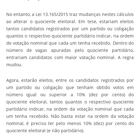
No entanto, a Lei 13.165/2015 traz mudanças nestes cálculos
ao alterar o quociente eleitoral. Em tese, estariam eleitos
tantos candidatos registrados por um partido ou coligação
quantos o respectivo quociente partidário indicar, na ordem
de votação nominal que cada um tenha recebido. Dentro do
número de vagas apuradas pelo quociente partidário,
entrariam candidatos com maior votação nominal. A regra
mudou.
Agora, estarão eleitos, entre os candidatos registrados por
um partido ou coligação que tenham obtido votos em
número igual ou superior a 10% (dez por cento) do
quociente eleitoral, tantos quantos o respectivo quociente
partidário indicar, na ordem da votação nominal que cada
um tenha recebido. Não basta estar na ordem da votação
nominal, é preciso ter pelo menos 10% (dez) por cento do
quociente eleitoral (e não partidário).